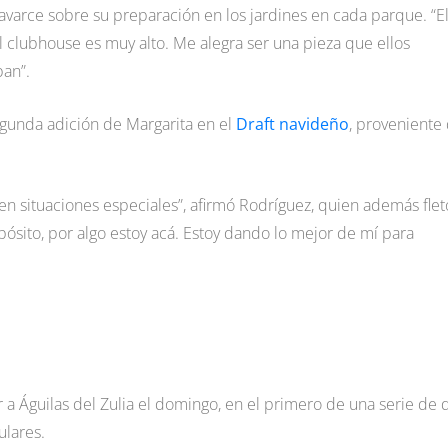
Zavarce sobre su preparación en los jardines en cada parque. “E
l clubhouse es muy alto. Me alegra ser una pieza que ellos
an”.
segunda adición de Margarita en el
Draft navideño
, proveniente 
en situaciones especiales”, afirmó Rodríguez, quien además flet
pósito, por algo estoy acá. Estoy dando lo mejor de mí para
 a Águilas del Zulia el domingo, en el primero de una serie de 
ulares.