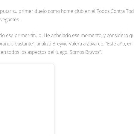
 disputar su primer duelo como home club en el Todos Contra To
avegantes.
ido ese primer título. He anhelado ese momento, y considero q
ando bastante”, analizó Breyvic Valera a Zavarce. “Este año, en
en todos los aspectos del juego. Somos Bravos”.