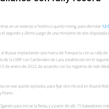
reras en un extenso e histórico quinto inning, para derrotar
12-
 el segundo y último juego de una miniserie de dos disputada 
 al Buque implantando una marca de franquicia con su rally de
a de la LVBP con Cardenales de Lara, establecido en el segund
l 5 de enero de 2023, de acuerdo con los registros de Iván Med
so en ese quinto episodio, para fijar otro récord en Round Rob
y Flores.
gando para iniciar la fiesta, y a partir de allí, 15 bateadores má