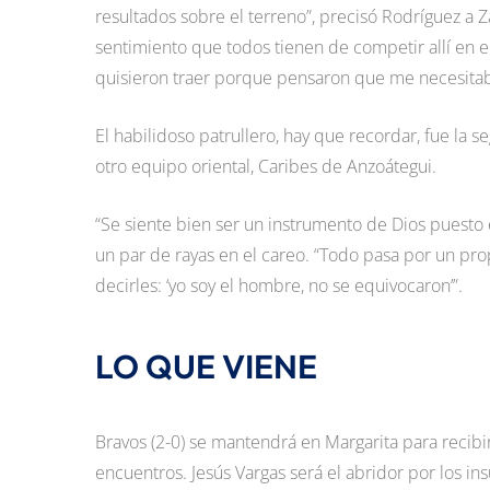
resultados sobre el terreno”, precisó Rodríguez a 
sentimiento que todos tienen de competir allí en e
quisieron traer porque pensaron que me necesitab
El habilidoso patrullero, hay que recordar, fue la 
otro equipo oriental, Caribes de Anzoátegui.
“Se siente bien ser un instrumento de Dios puesto 
un par de rayas en el careo. “Todo pasa por un pro
decirles: ‘yo soy el hombre, no se equivocaron’”.
LO QUE VIENE
Bravos (2-0) se mantendrá en Margarita para recibir
encuentros. Jesús Vargas será el abridor por los ins