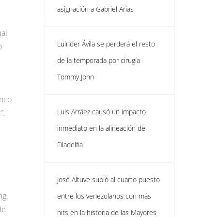
asignación a Gabriel Arias
ual
Luinder Ávila se perderá el resto
o
de la temporada por cirugía
Tommy John
inco
Luis Arráez causó un impacto
”.
inmediato en la alineación de
Filadelfia
José Altuve subió al cuarto puesto
ng.
entre los venezolanos con más
de
hits en la historia de las Mayores