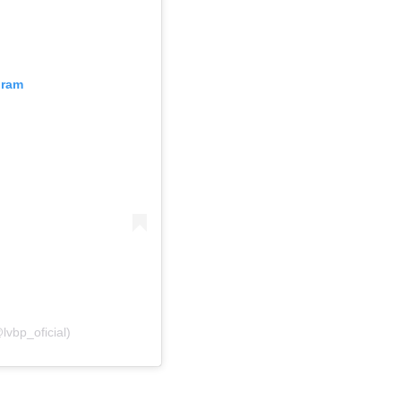
gram
vbp_oficial)