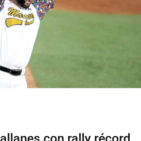
llanes con rally récord