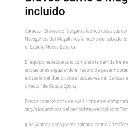
incluido
Caracas.- Bravos de Margarita fabricó todas sus car
Navegantes del Magallanes la noche del sábado, en
el Estadio Nueva Esparta.
El equipo neoespartano completó la barrida frente
anotaciones e igualando el récord de postemporad
episodio del duelo contra los Leones del Caracas e
director de
Quality Sports
.
Bravos conectó ocho de sus 11 hits en el compromi
según los archivos del periodista y recopilador Ton
Juan Santana pegó jonrón solitario contra Cristofer O