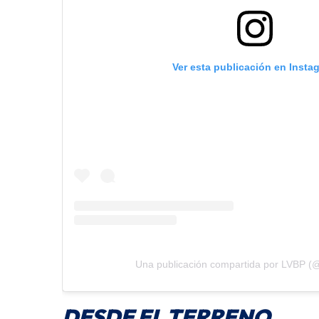
Ver esta publicación en Insta
Una publicación compartida por LVBP (@l
DESDE EL TERRENO