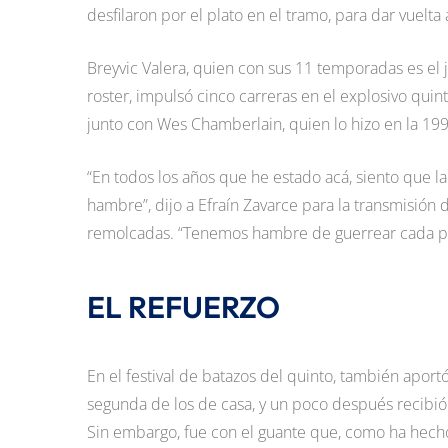
desfilaron por el plato en el tramo, para dar vuel
Breyvic Valera, quien con sus 11 temporadas es el
roster, impulsó cinco carreras en el explosivo quin
junto con Wes Chamberlain, quien lo hizo en la 199
“En todos los años que he estado acá, siento que la
hambre”, dijo a Efraín Zavarce para la transmisión
remolcadas. “Tenemos hambre de guerrear cada par
EL REFUERZO
En el festival de batazos del quinto, también apor
segunda de los de casa, y un poco después recibió 
Sin embargo, fue con el guante que, como ha hecho 