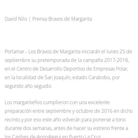
David Nilo | Prensa Bravos de Margarita
Porlamar.- Los Bravos de Margarita iniciarán el lunes 25 de
septiembre su pretemporada de la campaña 2017-2018,
en el Centro de Desarrollo Deportivo de Empresas Polar,
en la localidad de San Joaquín, estado Carabobo, por
segundo año seguido.
Los margariteños cumplieron con una excelente
preparación entre septiembre y octubre de 2016 en dicho
recinto y por eso este año volverán para ponerse a tono
durante dos semanas, antes de hacer su estreno frente a
los Caribes de Anzoátegui en Puerto La Cruz.