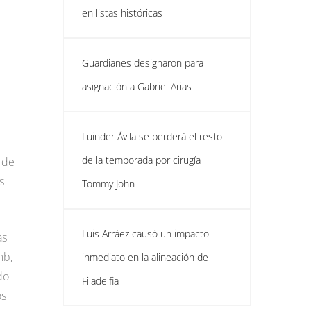
en listas históricas
Guardianes designaron para
asignación a Gabriel Arias
Luinder Ávila se perderá el resto
de la temporada por cirugía
 de
s
Tommy John
Luis Arráez causó un impacto
as
mb,
inmediato en la alineación de
do
Filadelfia
os