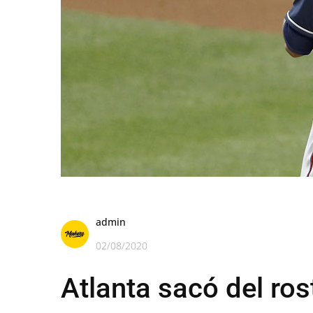
admin
02/08/2020
Atlanta sacó del ros