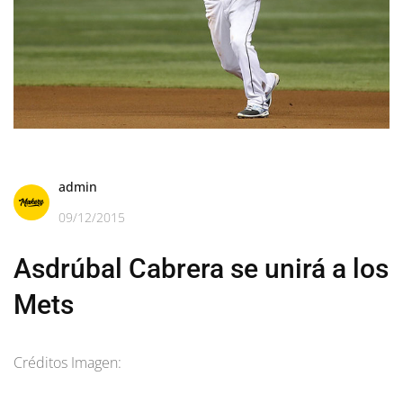
admin
09/12/2015
Asdrúbal Cabrera se unirá a los
Mets
Créditos Imagen: