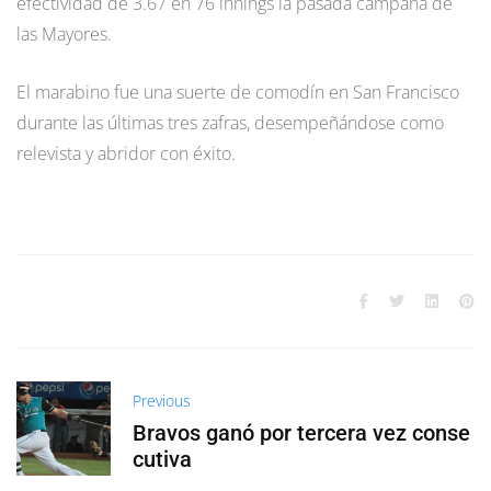
efectividad de 3.67 en 76 innings la pasada campaña de
las Mayores.
El marabino fue una suerte de comodín en San Francisco
durante las últimas tres zafras, desempeñándose como
relevista y abridor con éxito.
Previous
Bravos ganó por tercera vez conse
cutiva