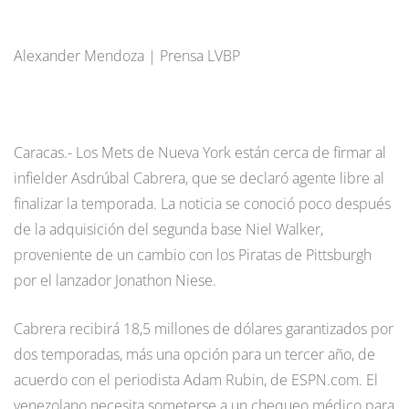
Alexander Mendoza | Prensa LVBP
Caracas.- Los Mets de Nueva York están cerca de firmar al
infielder Asdrúbal Cabrera, que se declaró agente libre al
finalizar la temporada. La noticia se conoció poco después
de la adquisición del segunda base Niel Walker,
proveniente de un cambio con los Piratas de Pittsburgh
por el lanzador Jonathon Niese.
Cabrera recibirá 18,5 millones de dólares garantizados por
dos temporadas, más una opción para un tercer año, de
acuerdo con el periodista Adam Rubin, de ESPN.com. El
venezolano necesita someterse a un chequeo médico para