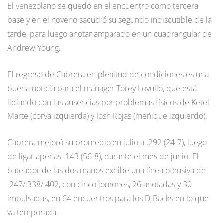
El venezolano se quedó en el encuentro como tercera
base y en el noveno sacudió su segundo indiscutible de la
tarde, para luego anotar amparado en un cuadrangular de
Andrew Young.
El regreso de Cabrera en plenitud de condiciones es una
buena noticia para el manager Torey Lovullo, que está
lidiando con las ausencias por problemas físicos de Ketel
Marte (corva izquierda) y Josh Rojas (meñique izquierdo).
Cabrera mejoró su promedio en julio a .292 (24-7), luego
de ligar apenas .143 (56-8), durante el mes de junio. El
bateador de las dos manos exhibe una línea ofensiva de
.247/.338/.402, con cinco jonrones, 26 anotadas y 30
impulsadas, en 64 encuentros para los D-Backs en lo que
va temporada.