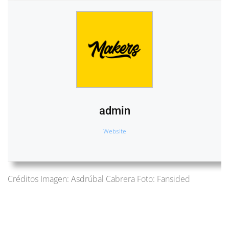
admin
Website
Créditos Imagen: Asdrúbal Cabrera Foto: Fansided