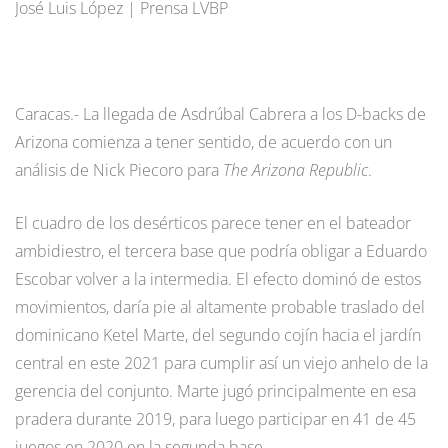
José Luis López | Prensa LVBP
Caracas.- La llegada de Asdrúbal Cabrera a los D-backs de
Arizona comienza a tener sentido, de acuerdo con un
análisis de Nick Piecoro para
The Arizona Republic
.
El cuadro de los desérticos parece tener en el bateador
ambidiestro, el tercera base que podría obligar a Eduardo
Escobar volver a la intermedia. El efecto dominó de estos
movimientos, daría pie al altamente probable traslado del
dominicano Ketel Marte, del segundo cojín hacia el jardín
central en este 2021 para cumplir así un viejo anhelo de la
gerencia del conjunto. Marte jugó principalmente en esa
pradera durante 2019, para luego participar en 41 de 45
juegos en 2020 en la segunda base.