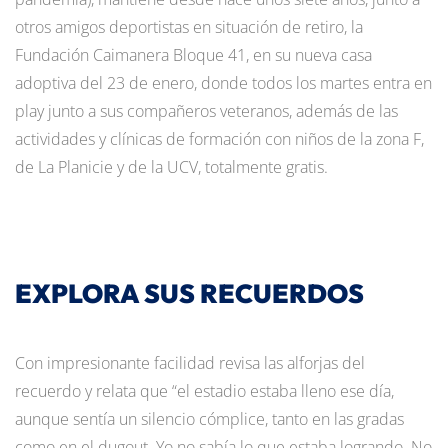
otros amigos deportistas en situación de retiro, la
Fundación Caimanera Bloque 41, en su nueva casa
adoptiva del 23 de enero, donde todos los martes entra en
play junto a sus compañeros veteranos, además de las
actividades y clínicas de formación con niños de la zona F,
de La Planicie y de la UCV, totalmente gratis.
EXPLORA SUS RECUERDOS
Con impresionante facilidad revisa las alforjas del
recuerdo y relata que “el estadio estaba lleno ese día,
aunque sentía un silencio cómplice, tanto en las gradas
como en el dugout. Yo no sabía lo que estaba logrando. No