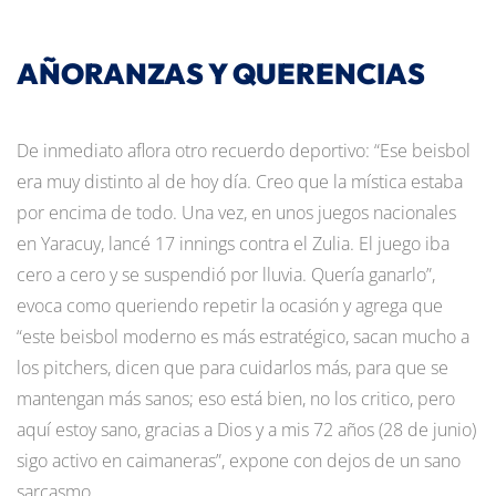
AÑORANZAS Y QUERENCIAS
De inmediato aflora otro recuerdo deportivo: “Ese beisbol
era muy distinto al de hoy día. Creo que la mística estaba
por encima de todo. Una vez, en unos juegos nacionales
en Yaracuy, lancé 17 innings contra el Zulia. El juego iba
cero a cero y se suspendió por lluvia. Quería ganarlo”,
evoca como queriendo repetir la ocasión y agrega que
“este beisbol moderno es más estratégico, sacan mucho a
los pitchers, dicen que para cuidarlos más, para que se
mantengan más sanos; eso está bien, no los critico, pero
aquí estoy sano, gracias a Dios y a mis 72 años (28 de junio)
sigo activo en caimaneras”, expone con dejos de un sano
sarcasmo.