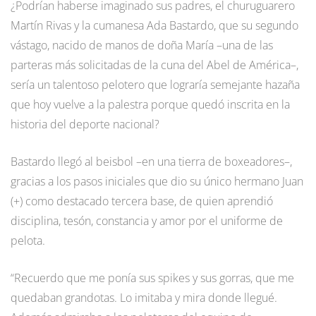
¿Podrían haberse imaginado sus padres, el churuguarero
Martín Rivas y la cumanesa Ada Bastardo, que su segundo
vástago, nacido de manos de doña María –una de las
parteras más solicitadas de la cuna del Abel de América–,
sería un talentoso pelotero que lograría semejante hazaña
que hoy vuelve a la palestra porque quedó inscrita en la
historia del deporte nacional?
Bastardo llegó al beisbol –en una tierra de boxeadores–,
gracias a los pasos iniciales que dio su único hermano Juan
(+) como destacado tercera base, de quien aprendió
disciplina, tesón, constancia y amor por el uniforme de
pelota.
“Recuerdo que me ponía sus spikes y sus gorras, que me
quedaban grandotas. Lo imitaba y mira donde llegué.