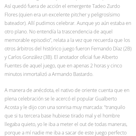
Así quedó fuera de acción el emergente Tadeo Zurdo
Flores (quien era un excelente pitcher y peligrosísimo
bateador). Allí pudimos celebrar. Aunque yo aún estaba en
otro plano. No entendía la trascendencia de aquel
memorable episodio”, relata a la vez que recuerda que los
otros árbitros del histórico juego fueron Fernando Díaz (2B)
y Carlos González (3B). El anotador oficial fue Alberto
Fuentes de aquel juego, que en apenas 2 horas y cinco
minutos inmortalizó a Armando Bastardo.
A manera de anécdota, el nativo de oriente cuenta que en
plena celebración se le acercó el popular Gualberto
Acosta y le dijo con una sonrisa muy marcada: “tranquilo
que si tu tercera base hubiese tirado mal y el hombre
llegaba quieto, yo le iba a meter el out de todas maneras,
porque a mí nadie me iba a sacar de este juego perfecto