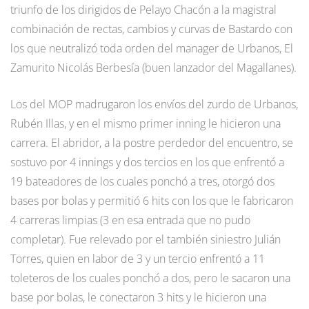
triunfo de los dirigidos de Pelayo Chacón a la magistral
combinación de rectas, cambios y curvas de Bastardo con
los que neutralizó toda orden del manager de Urbanos, El
Zamurito Nicolás Berbesía (buen lanzador del Magallanes).
Los del MOP madrugaron los envíos del zurdo de Urbanos,
Rubén Illas, y en el mismo primer inning le hicieron una
carrera. El abridor, a la postre perdedor del encuentro, se
sostuvo por 4 innings y dos tercios en los que enfrentó a
19 bateadores de los cuales ponchó a tres, otorgó dos
bases por bolas y permitió 6 hits con los que le fabricaron
4 carreras limpias (3 en esa entrada que no pudo
completar). Fue relevado por el también siniestro Julián
Torres, quien en labor de 3 y un tercio enfrentó a 11
toleteros de los cuales ponchó a dos, pero le sacaron una
base por bolas, le conectaron 3 hits y le hicieron una