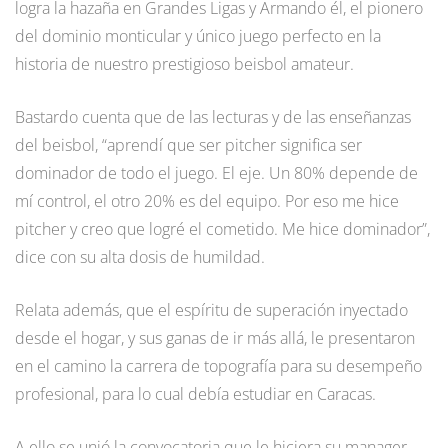
logra la hazaña en Grandes Ligas y Armando él, el pionero
del dominio monticular y único juego perfecto en la
historia de nuestro prestigioso beisbol amateur.
Bastardo cuenta que de las lecturas y de las enseñanzas
del beisbol, “aprendí que ser pitcher significa ser
dominador de todo el juego. El eje. Un 80% depende de
mí control, el otro 20% es del equipo. Por eso me hice
pitcher y creo que logré el cometido. Me hice dominador”,
dice con su alta dosis de humildad.
Relata además, que el espíritu de superación inyectado
desde el hogar, y sus ganas de ir más allá, le presentaron
en el camino la carrera de topografía para su desempeño
profesional, para lo cual debía estudiar en Caracas.
A ello se unió la convocatoria que le hiciera su manager