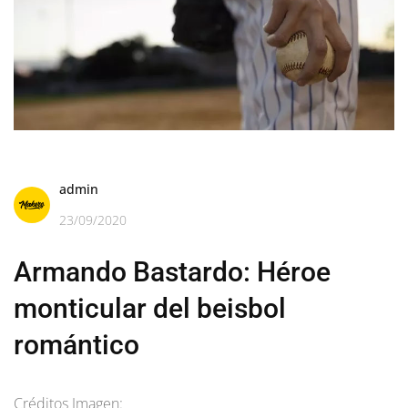
admin
23/09/2020
Armando Bastardo: Héroe
monticular del beisbol
romántico
Créditos Imagen: