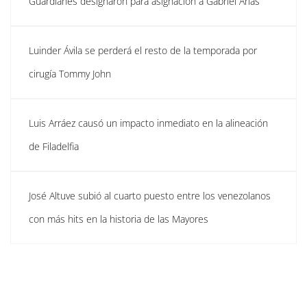
Guardianes designaron para asignación a Gabriel Arias
Luinder Ávila se perderá el resto de la temporada por
cirugía Tommy John
Luis Arráez causó un impacto inmediato en la alineación
de Filadelfia
José Altuve subió al cuarto puesto entre los venezolanos
con más hits en la historia de las Mayores