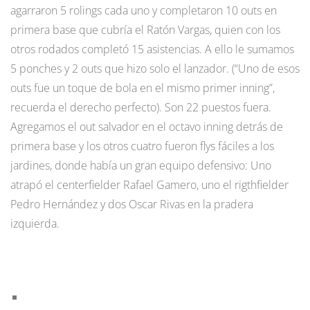
agarraron 5 rolings cada uno y completaron 10 outs en
primera base que cubría el Ratón Vargas, quien con los
otros rodados completó 15 asistencias. A ello le sumamos
5 ponches y 2 outs que hizo solo el lanzador. (“Uno de esos
outs fue un toque de bola en el mismo primer inning”,
recuerda el derecho perfecto). Son 22 puestos fuera.
Agregamos el out salvador en el octavo inning detrás de
primera base y los otros cuatro fueron flys fáciles a los
jardines, donde había un gran equipo defensivo: Uno
atrapó el centerfielder Rafael Gamero, uno el rigthfielder
Pedro Hernández y dos Oscar Rivas en la pradera
izquierda.