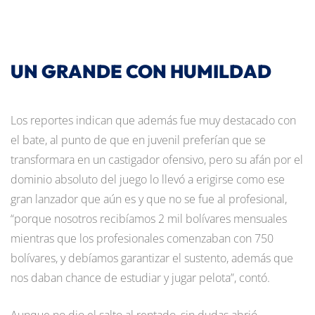
UN GRANDE CON HUMILDAD
Los reportes indican que además fue muy destacado con
el bate, al punto de que en juvenil preferían que se
transformara en un castigador ofensivo, pero su afán por el
dominio absoluto del juego lo llevó a erigirse como ese
gran lanzador que aún es y que no se fue al profesional,
“porque nosotros recibíamos 2 mil bolívares mensuales
mientras que los profesionales comenzaban con 750
bolívares, y debíamos garantizar el sustento, además que
nos daban chance de estudiar y jugar pelota”, contó.
Aunque no dio el salto al rentado, sin dudas abrió