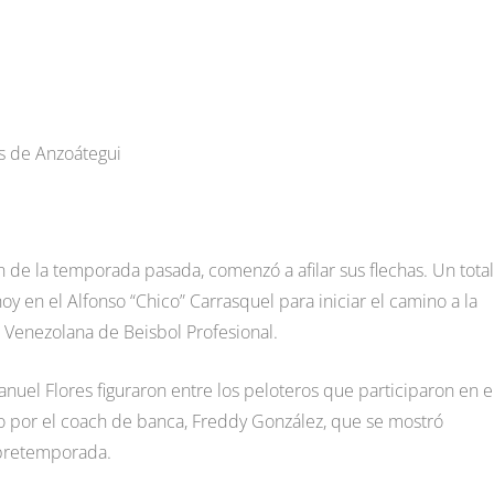
s de Anzoátegui
 de la temporada pasada, comenzó a afilar sus flechas. Un tota
y en el Alfonso “Chico” Carrasquel para iniciar el camino a la
ga Venezolana de Beisbol Profesional.
nuel Flores figuraron entre los peloteros que participaron en e
o por el coach de banca, Freddy González, que se mostró
 pretemporada.