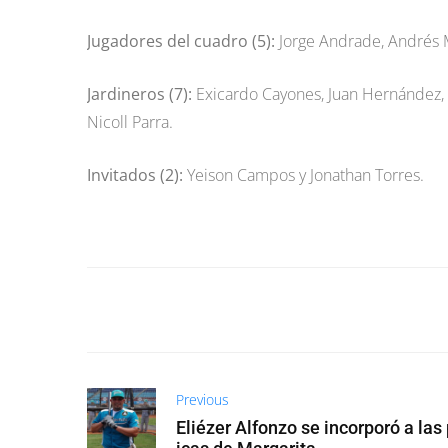
Jugadores del cuadro (5):
Jorge Andrade, Andrés M
Jardineros (7):
Exicardo Cayones, Juan Hernández, 
Nicoll Parra.
Invitados (2):
Yeison Campos y Jonathan Torres.
Previous
Eliézer Alfonzo se incorporó a las