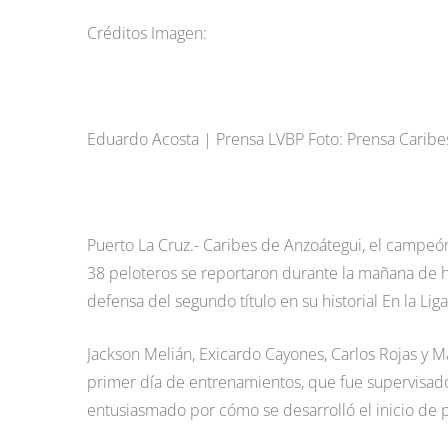
Créditos Imagen:
Eduardo Acosta | Prensa LVBP Foto: Prensa Caribe
Puerto La Cruz.- Caribes de Anzoátegui, el campeón
38 peloteros se reportaron durante la mañana de ho
defensa del segundo título en su historial En la Li
Jackson Melián, Exicardo Cayones, Carlos Rojas y Ma
primer día de entrenamientos, que fue supervisad
entusiasmado por cómo se desarrolló el inicio de