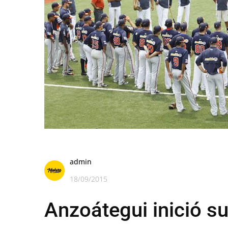
admin
18/09/2015
Anzoátegui inició s