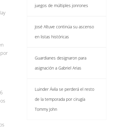
juegos de múltiples jonrones
Hay
José Altuve continúa su ascenso
en listas históricas
en
 por
Guardianes designaron para
asignación a Gabriel Arias
Luinder Ávila se perderá el resto
06
de la temporada por cirugía
los
Tommy John
os