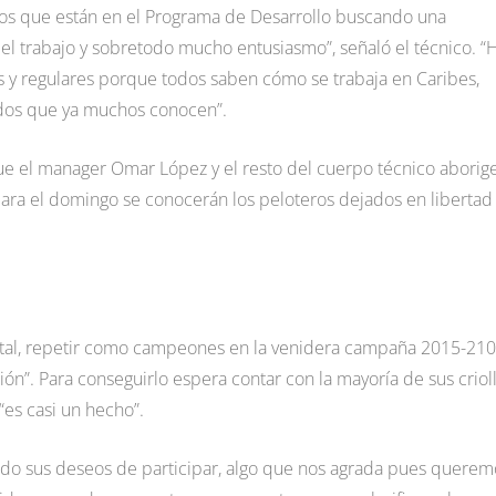
ros que están en el Programa de Desarrollo buscando una
el trabajo y sobretodo mucho entusiasmo”, señaló el técnico. “
s y regulares porque todos saben cómo se trabaja en Caribes,
tados que ya muchos conocen”.
ue el manager Omar López y el resto del cuerpo técnico aborig
ara el domingo se conocerán los peloteros dejados en libertad
ntal, repetir como campeones en la venidera campaña 2015-21
ión”. Para conseguirlo espera contar con la mayoría de sus criol
“es casi un hecho”.
do sus deseos de participar, algo que nos agrada pues querem