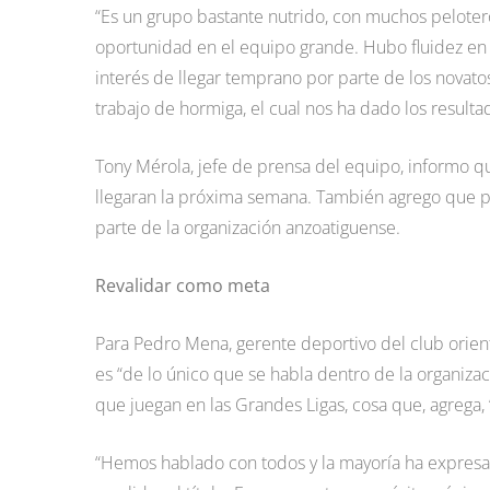
“Es un grupo bastante nutrido, con muchos pelote
oportunidad en el equipo grande. Hubo fluidez en 
interés de llegar temprano por parte de los novato
trabajo de hormiga, el cual nos ha dado los resul
Tony Mérola, jefe de prensa del equipo, informo q
llegaran la próxima semana. También agrego que p
parte de la organización anzoatiguense.
Revalidar como meta
Para Pedro Mena, gerente deportivo del club orie
es “de lo único que se habla dentro de la organizac
que juegan en las Grandes Ligas, cosa que, agrega, 
“Hemos hablado con todos y la mayoría ha expresa