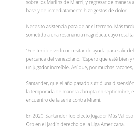
sobre los Marlins de Miami, y regresar de manera ap
base y de inmediatamente hizo gestos de dolor.
Necesitó asistencia para dejar el terreno. Más tard
sometido a una resonancia magnética, cuyo resultad
“Fue terrible verlo necesitar de ayuda para salir d
percance del venezolano. “Espero que esté bien y
un jugador increíble. Así que, por muchas razones, 
Santander, que el año pasado sufrió una distensión
la temporada de manera abrupta en septiembre, e
encuentro de la serie contra Miami.
En 2020, Santander fue electo Jugador Más Valioso 
Oro en el jardín derecho de la Liga Americana.