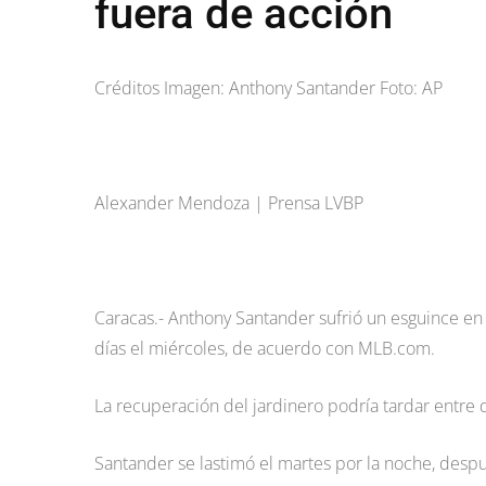
fuera de acción
Créditos Imagen: Anthony Santander Foto: AP
Alexander Mendoza | Prensa LVBP
Caracas.- Anthony Santander sufrió un esguince en el
días el miércoles, de acuerdo con MLB.com.
La recuperación del jardinero podría tardar entre
Santander se lastimó el martes por la noche, despué