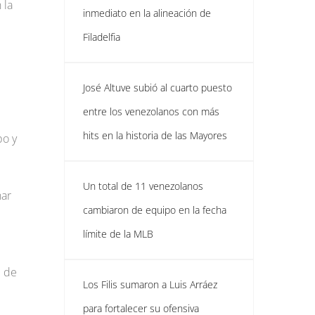
 la
inmediato en la alineación de
Filadelfia
José Altuve subió al cuarto puesto
entre los venezolanos con más
hits en la historia de las Mayores
po y
Un total de 11 venezolanos
nar
cambiaron de equipo en la fecha
límite de la MLB
e de
Los Filis sumaron a Luis Arráez
para fortalecer su ofensiva