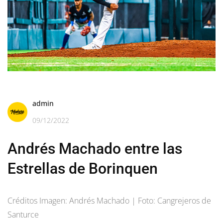
admin
09/12/2022
Andrés Machado entre las
Estrellas de Borinquen
Créditos Imagen: Andrés Machado | Foto: Cangrejeros de
Santurce