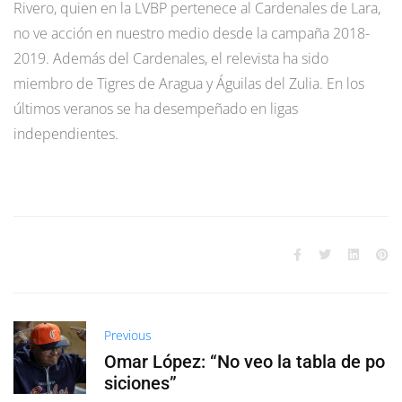
Rivero, quien en la LVBP pertenece al Cardenales de Lara,
no ve acción en nuestro medio desde la campaña 2018-
2019. Además del Cardenales, el relevista ha sido
miembro de Tigres de Aragua y Águilas del Zulia. En los
últimos veranos se ha desempeñado en ligas
independientes.
Previous
Omar López: “No veo la tabla de po
siciones”