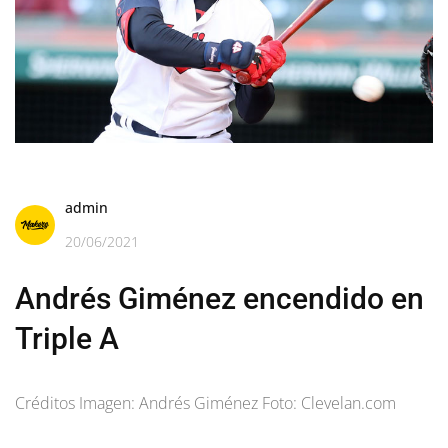
admin
20/06/2021
Andrés Giménez encendido en
Triple A
Créditos Imagen: Andrés Giménez Foto: Clevelan.com