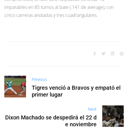
imparables en 85 turnos al bate (.141 de average), con
cinco carreras anotadas y tres cuadrangulares.
Previous
Tigres venció a Bravos y empató el
primer lugar
Next
Dixon Machado se despedirá el 22 d
e noviembre