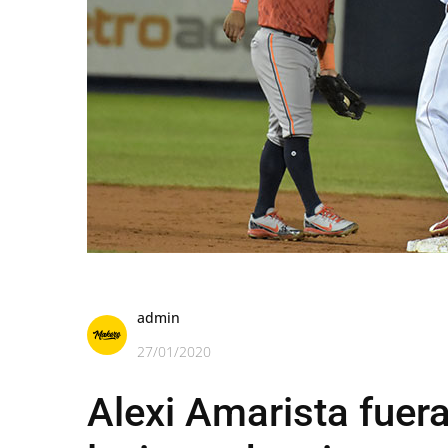
admin
27/01/2020
Alexi Amarista fuera