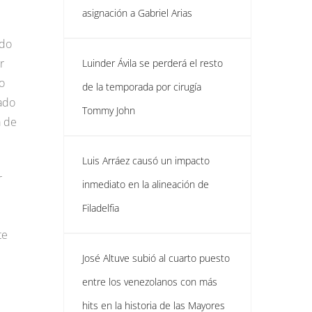
asignación a Gabriel Arias
ido
r
Luinder Ávila se perderá el resto
o
de la temporada por cirugía
ado
Tommy John
a de
Luis Arráez causó un impacto
r
inmediato en la alineación de
Filadelfia
te
José Altuve subió al cuarto puesto
entre los venezolanos con más
hits en la historia de las Mayores