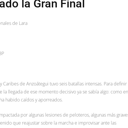
ado la Gran Final
enales de Lara
BP
 Caribes de Anzoátegui tuvo seis batallas intensas. Para definir
de la llegada de ese momento decisivo ya se sabía algo: como e
, ha habido caídos y aporreados.
mpactada por algunas lesiones de peloteros, algunas más grave
enido que reajustar sobre la marcha e improvisar ante las