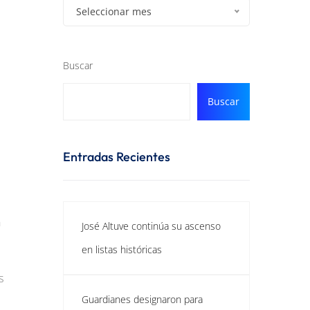
Seleccionar mes
Buscar
Buscar
Entradas Recientes
n
José Altuve continúa su ascenso
en listas históricas
s
Guardianes designaron para