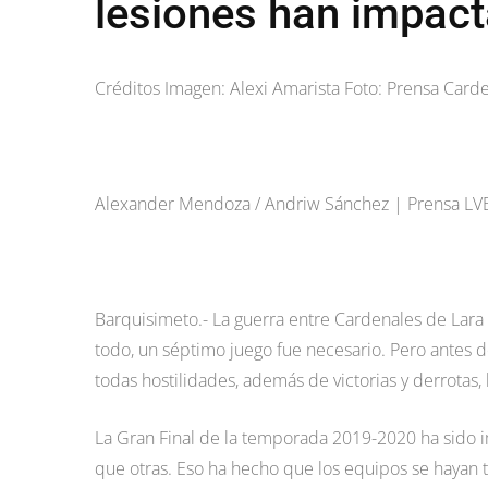
lesiones han impact
Créditos Imagen: Alexi Amarista Foto: Prensa Card
Alexander Mendoza / Andriw Sánchez | Prensa LV
Barquisimeto.- La guerra entre Cardenales de Lara y
todo, un séptimo juego fue necesario. Pero antes 
todas hostilidades, además de victorias y derrotas
La Gran Final de la temporada 2019-2020 ha sido i
que otras. Eso ha hecho que los equipos se hayan t