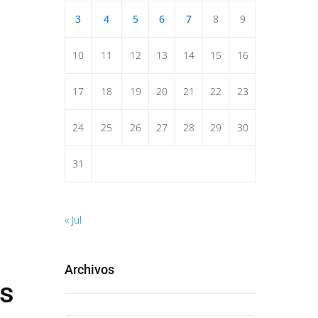
3
4
5
6
7
8
9
10
11
12
13
14
15
16
17
18
19
20
21
22
23
24
25
26
27
28
29
30
31
« Jul
Archivos
as