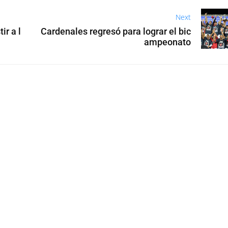
Next
ir a l
Cardenales regresó para lograr el bic
ampeonato