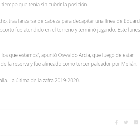
 tiempo que tenía sin cubrir la posición.
cho, tras lanzarse de cabeza para decapitar una línea de Eduar
ocorto fue atendido en el terreno y terminó jugando. Este lunes
r los que estamos”, apuntó Oswaldo Arcia, que luego de estar
e la reserva y fue alineado como tercer paleador por Melián.
alla. La última de la zafra 2019-2020.