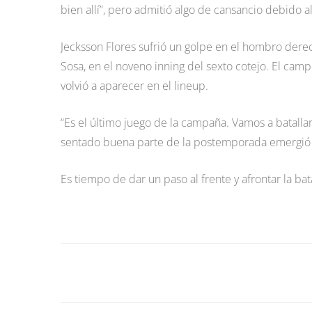
bien allí”, pero admitió algo de cansancio debido al
Jecksson Flores sufrió un golpe en el hombro dere
Sosa, en el noveno inning del sexto cotejo. El camp
volvió a aparecer en el lineup.
“Es el último juego de la campaña. Vamos a batalla
sentado buena parte de la postemporada emergió d
Es tiempo de dar un paso al frente y afrontar la bat