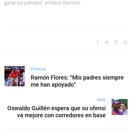
ganar los partidos”, enfatizó Ramírez.
Previous
Ramón Flores: “Mis padres siempre
me han apoyado”
Next
Oswaldo Guillén espera que su ofensi
va mejore con corredores en base