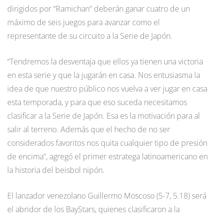
dirigidos por “Ramichan” deberán ganar cuatro de un
máximo de seis juegos para avanzar como el
representante de su circuito a la Serie de Japón.
“Tendremos la desventaja que ellos ya tienen una victoria
en esta serie y que la jugarán en casa. Nos entusiasma la
idea de que nuestro público nos vuelva a ver jugar en casa
esta temporada, y para que eso suceda necesitamos
clasificar a la Serie de Japón. Esa es la motivación para al
salir al terreno. Además que el hecho de no ser
considerados favoritos nos quita cualquier tipo de presión
de encima”, agregó el primer estratega latinoamericano en
la historia del beisbol nipón.
El lanzador venezolano Guillermo Moscoso (5-7, 5.18) será
el abridor de los BayStars, quienes clasificaron a la