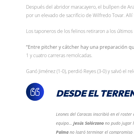
Después del abridor maracayero, el bullpen de Ara
por un elevado de sacrificio de Wilfredo Tovar. All
Los taponeros de los felinos retiraron a los últimos
“Entre pitcher y cátcher hay una preparación q
1 y cuatro carreras remolcadas.
Ganó Jiménez (1-0), perdió Reyes (3-0) y salvó el re
DESDE EL TERRE
Leones del Caracas inscribió en el roster
equipo…
Jesús Solórzano
no pudo jugar l
Palma
no logró terminar el compromiso d