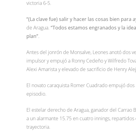
victoria 6-5.
“(La clave fue) salir y hacer las cosas bien para 
de Aragua.
“Todos estamos engranados y la ide
plan”
.
Antes del jonrón de Monsalve, Leones anotó dos v
impulsor y empujó a Ronny Cedeño y Wilfredo Tovar
Alexi Amarista y elevado de sacrificio de Henry Ale
El novato caraquista Romer Cuadrado empujó dos 
episodio.
El estelar derecho de Aragua, ganador del Carrao B
a un alarmante 15.75 en cuatro innings, repartidos
trayectoria.