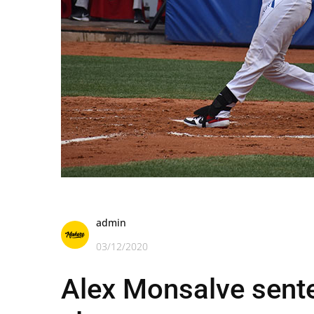
admin
03/12/2020
Alex Monsalve sent