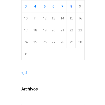
3
4
5
6
7
8
9
10
11
12
13
14
15
16
17
18
19
20
21
22
23
24
25
26
27
28
29
30
31
« Jul
Archivos