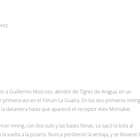
érez
ron a Guillermo Moscoso, abridor de Tigres de Aragua, en un
primera vez en el Fórum La Guaira. En los dos primeros innin
 la delantera hasta que apareció el receptor Alex Monsalve.
cer inning, con dos outs y las bases llenas. Le sacó la bola al
a vuelta a la pizarra. Nunca perdieron la ventaja, y se llevaron 