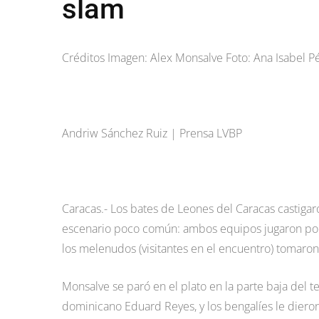
slam
Créditos Imagen: Alex Monsalve Foto: Ana Isabel P
Andriw Sánchez Ruiz | Prensa LVBP
Caracas.- Los bates de Leones del Caracas castiga
escenario poco común: ambos equipos jugaron por 
los melenudos (visitantes en el encuentro) tomaron
Monsalve se paró en el plato en la parte baja del ter
dominicano Eduard Reyes, y los bengalíes le dieron l