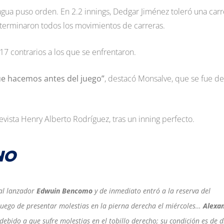
gua puso orden. En 2.2 innings, Dedgar Jiménez toleró una carr
í terminaron todos los movimientos de carreras.
 17 contrarios a los que se enfrentaron.
ue hacemos antes del juego”
, destacó Monsalve, que se fue de
levista Henry Alberto Rodríguez, tras un inning perfecto.
NO
 al lanzador
Edwuin Bencomo
y de inmediato entró a la reserva del
uego de presentar molestias en la pierna derecha el miércoles…
Alexa
ebido a que sufre molestias en el tobillo derecho; su condición es de d