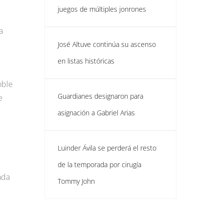
juegos de múltiples jonrones
a
José Altuve continúa su ascenso
en listas históricas
oble
Guardianes designaron para
e
asignación a Gabriel Arias
Luinder Ávila se perderá el resto
de la temporada por cirugía
ada
Tommy John