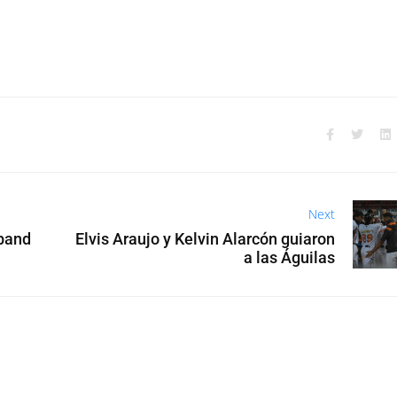
Next
 band
Elvis Araujo y Kelvin Alarcón guiaron
a las Águilas