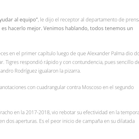
ayudar al equipo”
, le dijo el receptor al departamento de prens
a es hacerlo mejor. Venimos hablando, todos tenemos un
eces en el primer capítulo luego de que Alexander Palma dio d
. Tigres respondió rápido y con contundencia, pues sencillo d
jandro Rodríguez igualaron la pizarra.
anotaciones con cuadrangular contra Moscoso en el segundo
racho en la 2017-2018, vio rebotar su efectividad en la tempor
 en dos aperturas. Es el peor inicio de campaña en su dilatada