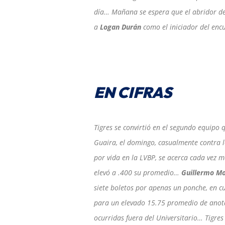
día… Mañana se espera que el abridor d
a
Logan Durán
como el iniciador del enc
EN CIFRAS
Tigres se convirtió en el segundo equipo 
Guaira, el domingo, casualmente contra 
por vida en la LVBP, se acerca cada vez 
elevó a .400 su promedio…
Guillermo M
siete boletos por apenas un ponche, en c
para un elevado 15.75 promedio de anotac
ocurridas fuera del Universitario… Tigres 