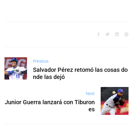
Previous
Salvador Pérez retomó las cosas do
nde las dejó
Next
Junior Guerra lanzará con Tiburon
es