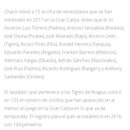
Chacín elevó a 15 la cifra de venezolanos que se han
estrenado en 2017 en la Gran Carpa. Antes que él, lo
hicieron Luis Torrens (Padres), Antonio Senzatela (Rockies),
José Osuna (Piratas), José Alvarado (Rays), Arcenio León
(Tigres), Ricaro Pinto (Filis), Ronald Herrera (Yanquis),
Eduardo Paredes (Ángeles), Franklin Barreto (Atléticos),
Ildemaro Vargas (Dbacks), Adrián Sánchez (Nacionales),
José Ruiz (Padres), Ricardo Rodríguez (Rangers) y Anthony
Santander (Orioles).
El lanzador, que pertenece a los Tigres de Aragua, colocó
en 103 el número de criollos que han aparecido en al
menos un juego en la Gran Carpa en lo que va de
temporada. El registro para el país se estableció en 2016,
con 104 peloteros.