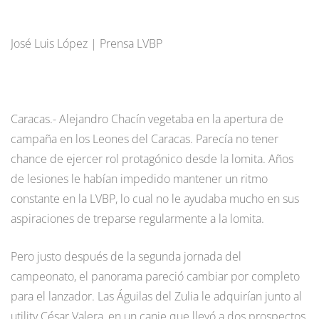
José Luis López | Prensa LVBP
Caracas.- Alejandro Chacín vegetaba en la apertura de
campaña en los Leones del Caracas. Parecía no tener
chance de ejercer rol protagónico desde la lomita. Años
de lesiones le habían impedido mantener un ritmo
constante en la LVBP, lo cual no le ayudaba mucho en sus
aspiraciones de treparse regularmente a la lomita.
Pero justo después de la segunda jornada del
campeonato, el panorama pareció cambiar por completo
para el lanzador. Las Águilas del Zulia le adquirían junto al
utility César Valera, en un canje que llevó a dos prospectos