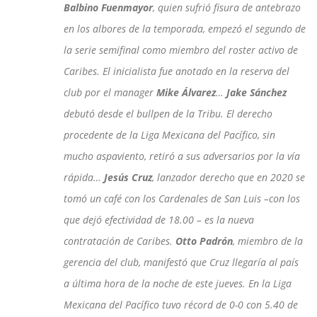
Balbino Fuenmayor
, quien sufrió fisura de antebrazo
en los albores de la temporada, empezó el segundo de
la serie semifinal como miembro del roster activo de
Caribes. El inicialista fue anotado en la reserva del
club por el manager
Mike Álvarez
…
Jake Sánchez
debutó desde el bullpen de la Tribu. El derecho
procedente de la Liga Mexicana del Pacífico, sin
mucho aspaviento, retiró a sus adversarios por la vía
rápida…
Jesús Cruz
, lanzador derecho que en 2020 se
tomó un café con los Cardenales de San Luis –con los
que dejó efectividad de 18.00 – es la nueva
contratación de Caribes.
Otto Padrón
, miembro de la
gerencia del club, manifestó que Cruz llegaría al país
a última hora de la noche de este jueves. En la Liga
Mexicana del Pacífico tuvo récord de 0-0 con 5.40 de