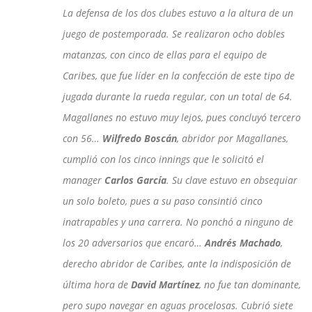
La defensa de los dos clubes estuvo a la altura de un
juego de postemporada. Se realizaron ocho dobles
matanzas, con cinco de ellas para el equipo de
Caribes, que fue líder en la confección de este tipo de
jugada durante la rueda regular, con un total de 64.
Magallanes no estuvo muy lejos, pues concluyó tercero
con 56…
Wilfredo Boscán
, abridor por Magallanes,
cumplió con los cinco innings que le solicitó el
manager
Carlos García
. Su clave estuvo en obsequiar
un solo boleto, pues a su paso consintió cinco
inatrapables y una carrera. No ponchó a ninguno de
los 20 adversarios que encaró…
Andrés Machado
,
derecho abridor de Caribes, ante la indisposición de
última hora de
David Martínez
, no fue tan dominante,
pero supo navegar en aguas procelosas. Cubrió siete