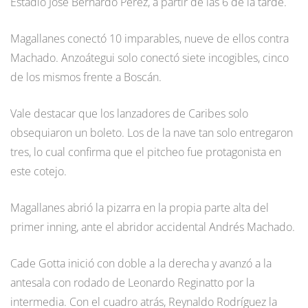
Estadio José Bernardo Pérez, a partir de las 6 de la tarde.
Magallanes conectó 10 imparables, nueve de ellos contra
Machado. Anzoátegui solo conectó siete incogibles, cinco
de los mismos frente a Boscán.
Vale destacar que los lanzadores de Caribes solo
obsequiaron un boleto. Los de la nave tan solo entregaron
tres, lo cual confirma que el pitcheo fue protagonista en
este cotejo.
Magallanes abrió la pizarra en la propia parte alta del
primer inning, ante el abridor accidental Andrés Machado.
Cade Gotta inició con doble a la derecha y avanzó a la
antesala con rodado de Leonardo Reginatto por la
intermedia. Con el cuadro atrás, Reynaldo Rodríguez la