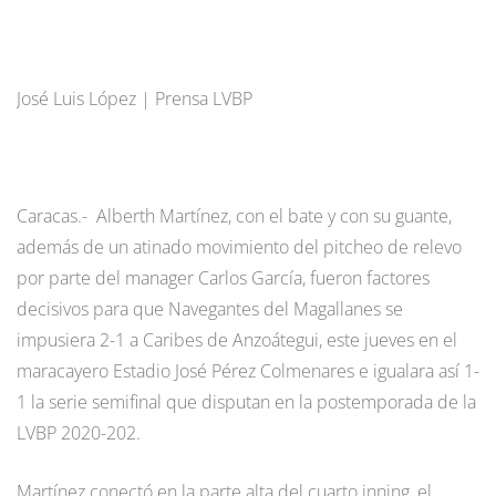
José Luis López | Prensa LVBP
Caracas.- Alberth Martínez, con el bate y con su guante,
además de un atinado movimiento del pitcheo de relevo
por parte del manager Carlos García, fueron factores
decisivos para que Navegantes del Magallanes se
impusiera 2-1 a Caribes de Anzoátegui, este jueves en el
maracayero Estadio José Pérez Colmenares e igualara así 1-
1 la serie semifinal que disputan en la postemporada de la
LVBP 2020-202.
Martínez conectó en la parte alta del cuarto inning, el