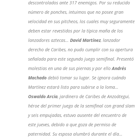
descontrolados ante 317 enemigos. Por su reducido
número de ponches, intuimos que no posee gran
velocidad en sus pitcheos, los cuales muy seguramente
deben estar revestidos por la típica maña de los
lanzadores aztecas…
David Martínez
, lanzador
derecho de Caribes, no pudo cumplir con su apertura
señalada para este segundo juego semifinal. Presentó
molestias en una de sus piernas y por ello
Andrés
Machado
debió tomar su lugar. Se ignora cuándo
Martínez estará listo para subirse a la loma…
Oswaldo Arcia
, jardinero de Caribes de Anzoátegui,
héroe del primer juego de la semifinal con grand slam
y seis empujadas, estuvo ausente del encuentro de
este jueves, debido a que goza de permiso de
paternidad. Su esposa alumbró durante el día…