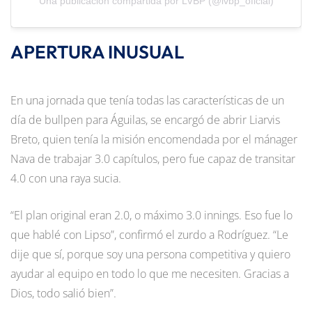
Una publicación compartida por LVBP (@lvbp_oficial)
APERTURA INUSUAL
En una jornada que tenía todas las características de un
día de bullpen para Águilas, se encargó de abrir Liarvis
Breto, quien tenía la misión encomendada por el mánager
Nava de trabajar 3.0 capítulos, pero fue capaz de transitar
4.0 con una raya sucia.
“El plan original eran 2.0, o máximo 3.0 innings. Eso fue lo
que hablé con Lipso”, confirmó el zurdo a Rodríguez. “Le
dije que sí, porque soy una persona competitiva y quiero
ayudar al equipo en todo lo que me necesiten. Gracias a
Dios, todo salió bien”.