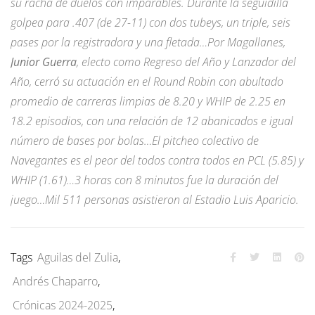
su racha de duelos con imparables. Durante la seguidilla
golpea para .407 (de 27-11) con dos tubeys, un triple, seis
pases por la registradora y una fletada…Por Magallanes,
Junior Guerra
, electo como Regreso del Año y Lanzador del
Año, cerró su actuación en el Round Robin con abultado
promedio de carreras limpias de 8.20 y WHIP de 2.25 en
18.2 episodios, con una relación de 12 abanicados e igual
número de bases por bolas…El pitcheo colectivo de
Navegantes es el peor del todos contra todos en PCL (5.85) y
WHIP (1.61)…3 horas con 8 minutos fue la duración del
juego…Mil 511 personas asistieron al Estadio Luis Aparicio.
Tags
Aguilas del Zulia
,
Andrés Chaparro
,
Crónicas 2024-2025
,