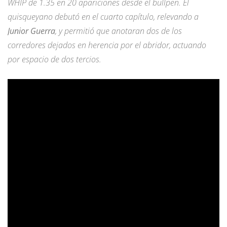
WHIP de 1.35 en 20 apariciones desde el bullpen. El
quisqueyano debutó en el cuarto capítulo, relevando a
Junior Guerra
, y permitió que anotaran dos de los
corredores dejados en herencia por el abridor, actuando
por espacio de dos tercios.