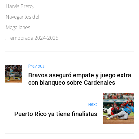
Liarvis Breto
,
Navegantes del
Magallanes
,
Temporada 2024-2025
Previous
Bravos aseguró empate y juego extra
con blanqueo sobre Cardenales
Next
Puerto Rico ya tiene finalistas