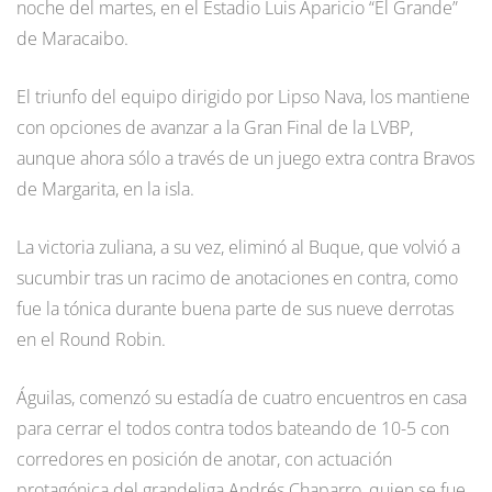
noche del martes, en el Estadio Luis Aparicio “El Grande”
de Maracaibo.
El triunfo del equipo dirigido por Lipso Nava, los mantiene
con opciones de avanzar a la Gran Final de la LVBP,
aunque ahora sólo a través de un juego extra contra Bravos
de Margarita, en la isla.
La victoria zuliana, a su vez, eliminó al Buque, que volvió a
sucumbir tras un racimo de anotaciones en contra, como
fue la tónica durante buena parte de sus nueve derrotas
en el Round Robin.
Águilas, comenzó su estadía de cuatro encuentros en casa
para cerrar el todos contra todos bateando de 10-5 con
corredores en posición de anotar, con actuación
protagónica del grandeliga Andrés Chaparro, quien se fue