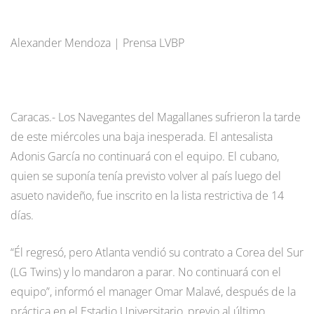
Alexander Mendoza | Prensa LVBP
Caracas.- Los Navegantes del Magallanes sufrieron la tarde
de este miércoles una baja inesperada. El antesalista
Adonis García no continuará con el equipo. El cubano,
quien se suponía tenía previsto volver al país luego del
asueto navideño, fue inscrito en la lista restrictiva de 14
días.
“Él regresó, pero Atlanta vendió su contrato a Corea del Sur
(LG Twins) y lo mandaron a parar. No continuará con el
equipo”, informó el manager Omar Malavé, después de la
práctica en el Estadio Universitario, previo al último