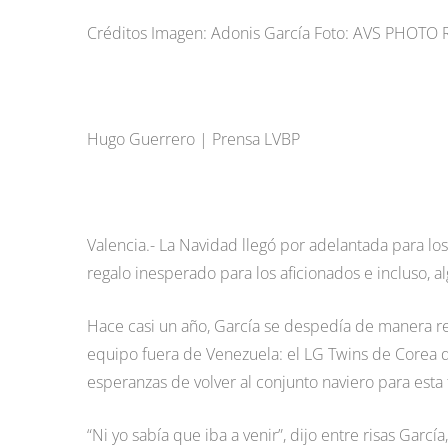
Créditos Imagen: Adonis García Foto: AVS PHOTO
Hugo Guerrero | Prensa LVBP
Valencia.- La Navidad llegó por adelantada para lo
regalo inesperado para los aficionados e incluso, 
Hace casi un año, García se despedía de manera re
equipo fuera de Venezuela: el LG Twins de Corea de
esperanzas de volver al conjunto naviero para est
“Ni yo sabía que iba a venir”, dijo entre risas Gar