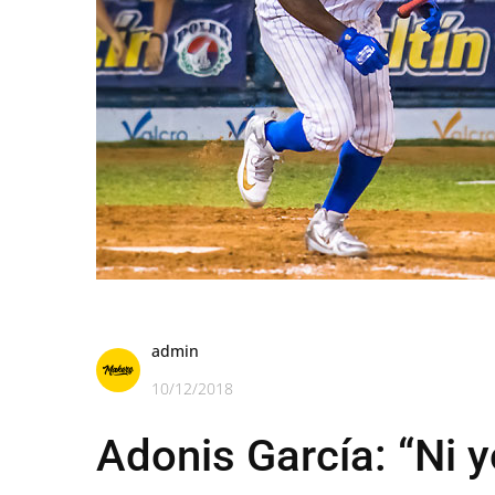
admin
10/12/2018
Adonis García: “Ni y