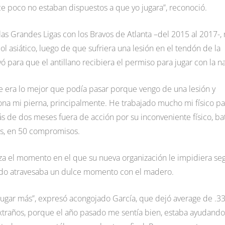
ce poco no estaban dispuestos a que yo jugara”, reconoció.
las Grandes Ligas con los Bravos de Atlanta –del 2015 al 2017-,
ol asiático, luego de que sufriera una lesión en el tendón de la
 para que el antillano recibiera el permiso para jugar con la n
e era lo mejor que podía pasar porque vengo de una lesión y
na mi pierna, principalmente. He trabajado mucho mi físico pa
ás de dos meses fuera de acción por su inconveniente físico, ba
as, en 50 compromisos.
teza el momento en el que su nueva organización le impidiera seg
uando atravesaba un dulce momento con el madero.
jugar más”, expresó acongojado García, que dejó average de .3
traños, porque el año pasado me sentía bien, estaba ayudando