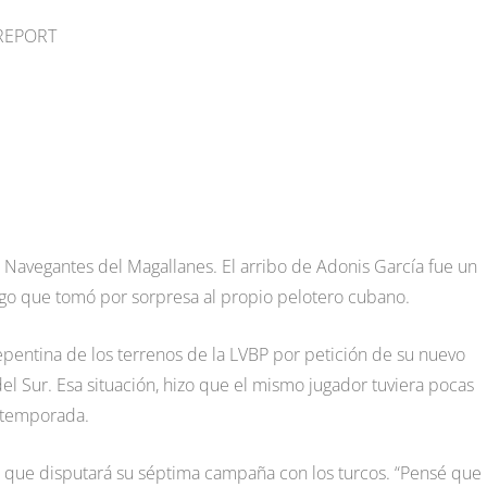
 REPORT
s Navegantes del Magallanes. El arribo de Adonis García fue un
algo que tomó por sorpresa al propio pelotero cubano.
pentina de los terrenos de la LVBP por petición de su nuevo
l Sur. Esa situación, hizo que el mismo jugador tuviera pocas
a temporada.
cía, que disputará su séptima campaña con los turcos. “Pensé que