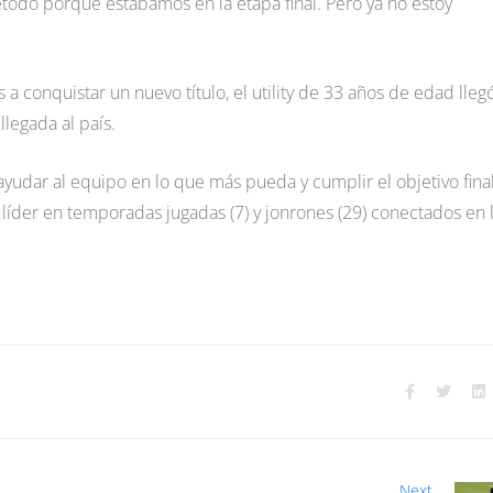
todo porque estábamos en la etapa final. Pero ya no estoy
a conquistar un nuevo título, el utility de 33 años de edad lleg
legada al país.
yudar al equipo en lo que más pueda y cumplir el objetivo final
líder en temporadas jugadas (7) y jonrones (29) conectados en 
Next