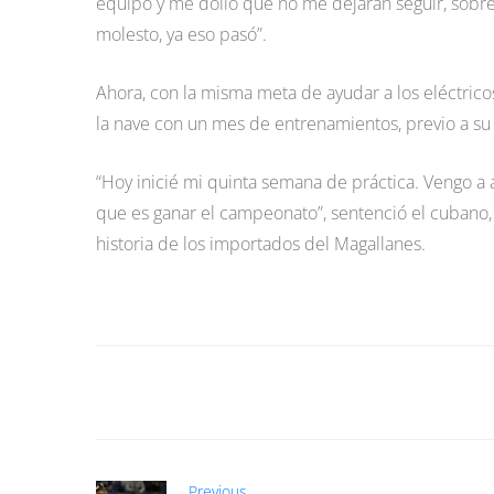
equipo y me dolió que no me dejaran seguir, sobre
molesto, ya eso pasó”.
Ahora, con la misma meta de ayudar a los eléctricos 
la nave con un mes de entrenamientos, previo a su l
“Hoy inicié mi quinta semana de práctica. Vengo a a
que es ganar el campeonato”, sentenció el cubano, 
historia de los importados del Magallanes.
Previous