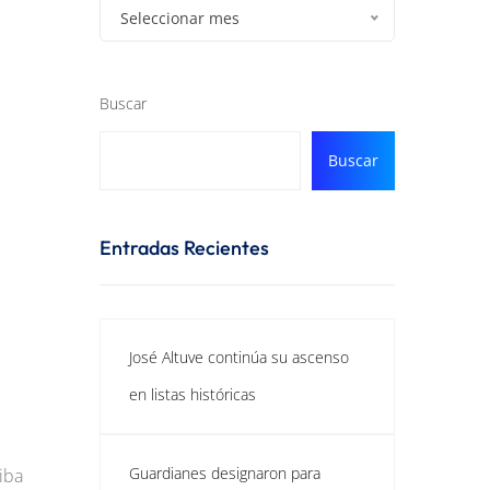
Seleccionar mes
Buscar
Buscar
Entradas Recientes
José Altuve continúa su ascenso
en listas históricas
Guardianes designaron para
 iba