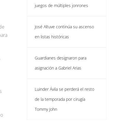
juegos de múltiples jonrones
 de
José Altuve continúa su ascenso
para
en listas históricas
Guardianes designaron para
o
asignación a Gabriel Arias
Luinder Ávila se perderá el resto
s
de la temporada por cirugía
Tommy John
mo