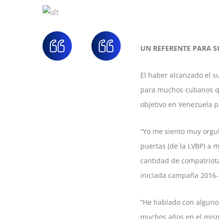
UN REFERENTE PARA 
El haber alcanzado el s
para muchos cubanos que 
objetivo en Venezuela p
“Yo me siento muy orgul
puertas (de la LVBP) a 
cantidad de compatriota
iniciada campaña 2016-
“He hablado con algunos
muchos años en el mism