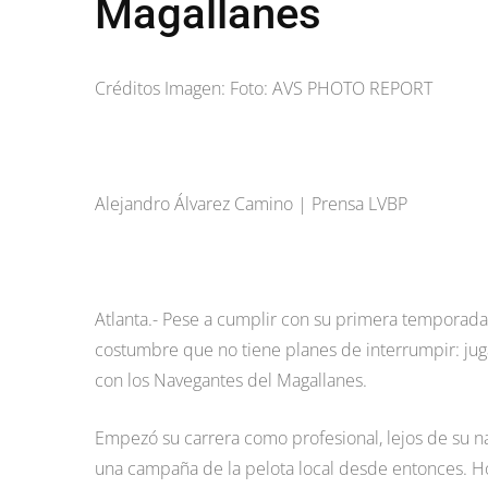
Magallanes
Créditos Imagen: Foto: AVS PHOTO REPORT
Alejandro Álvarez Camino | Prensa LVBP
Atlanta.- Pese a cumplir con su primera temporada
costumbre que no tiene planes de interrumpir: jug
con los Navegantes del Magallanes.
Empezó su carrera como profesional, lejos de su na
una campaña de la pelota local desde entonces. Ho