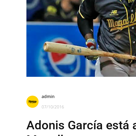
admin
07/10/2016
Adonis García está a