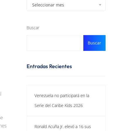
Seleccionar mes
Buscar
Buscar
Entradas Recientes
l
Venezuela no participará en la
Serie del Caribe Kids 2026
se
ones
Ronald Acuña Jr. elevó a 16 sus