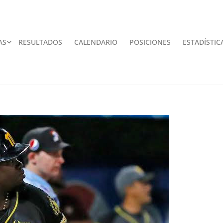
AS
RESULTADOS
CALENDARIO
POSICIONES
ESTADÍSTIC