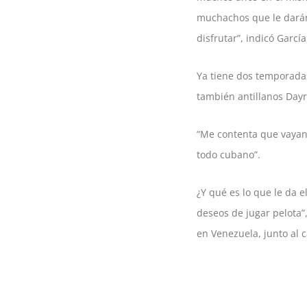
muchachos que le darán 
disfrutar”, indicó Garc
Ya tiene dos temporadas
también antillanos Day
“Me contenta que vayan 
todo cubano”.
¿Y qué es lo que le da e
deseos de jugar pelota”
en Venezuela, junto al c