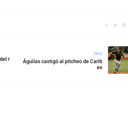
Next
del r
Águilas castigó al pitcheo de Carib
es