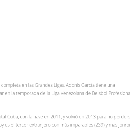
 completa en las Grandes Ligas, Adonis García tiene una
ar en la temporada de la Liga Venezolana de Beisbol Profesiona
tal Cuba, con la nave en 2011, y volvió en 2013 para no perder
y es el tercer extranjero con más imparables (239) y más jonr