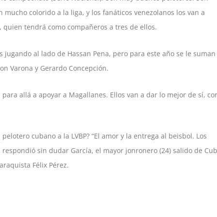
mucho colorido a la liga, y los fanáticos venezolanos los van a
ía, quien tendrá como compañeros a tres de ellos.
 jugando al lado de Hassan Pena, pero para este año se le suman 
ron Varona y Gerardo Concepción.
para allá a apoyar a Magallanes. Ellos van a dar lo mejor de sí, c
l pelotero cubano a la LVBP? “El amor y la entrega al beisbol. Los
, respondió sin dudar García, el mayor jonronero (24) salido de Cu
araquista Félix Pérez.