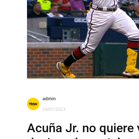
admin
24/01/2023
Acuña Jr. no quiere 