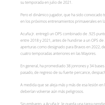
su temporada en julio de 2021.
Pero el dinámico jugador, que ha sido convocado tre
en los próximos entrenamientos primaverales en l
Acuña Jr. entregó un OPS combinado de .925 punto
entre 2018 y 2021, antes de hundirse a un OPS de 
aperturas como designado para Bravos en 2022, desp
cuatro temporadas anteriores en las Mayores.
En general, ha promediado 38 jonrones y 34 bases
pasado, de regreso de su fuerte percance, despach
A medida que se aleja más y más de esa lesión en l
deberían volverse aún más peligrosos.
Sin embargo, a Acuña Jr. le queda una tarea pendi