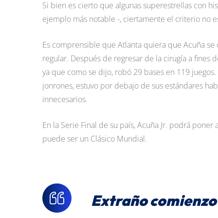
Si bien es cierto que algunas superestrellas con his
ejemplo más notable -, ciertamente el criterio no es
Es comprensible que Atlanta quiera que Acuña se 
regular. Después de regresar de la cirugía a fines 
ya que como se dijo, robó 29 bases en 119 juegos. 
jonrones, estuvo por debajo de sus estándares habit
innecesarios.
En la Serie Final de su país, Acuña Jr. podrá poner 
puede ser un Clásico Mundial.
Extraño comienzo 