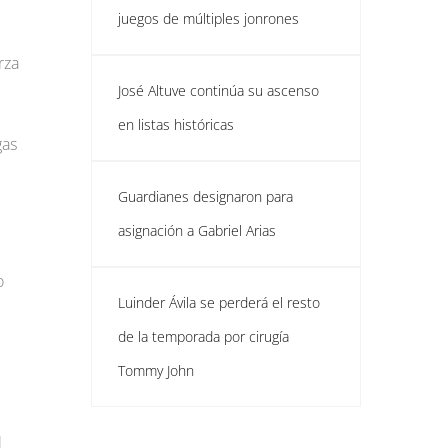
juegos de múltiples jonrones
rza
José Altuve continúa su ascenso
en listas históricas
gas
Guardianes designaron para
asignación a Gabriel Arias
o
Luinder Ávila se perderá el resto
de la temporada por cirugía
Tommy John
l