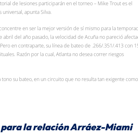
torial de lesiones participarán en el torneo – Mike Trout es el
 universal, apunta Silva.
concentre en ser la mejor versión de sí mismo para la tempora
de abril del año pasado, la velocidad de Acuña no pareció afecta
Pero en contraparte, su línea de bateo de .266/.351/.413 con 1
uales. Razón por la cual, Atlanta no desea correr riesgos
a tono su bateo, en un circuito que no resulta tan exigente como
para la relación Arráez-Miami