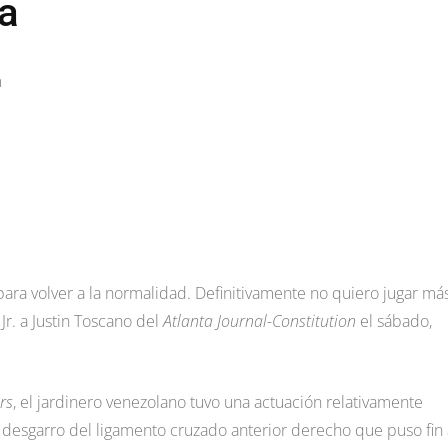
a
m
 para volver a la normalidad. Definitivamente no quiero jugar má
r. a Justin Toscano del
Atlanta Journal-Constitution
el sábado,
rs
, el jardinero venezolano tuvo una actuación relativamente
desgarro del ligamento cruzado anterior derecho que puso fin 