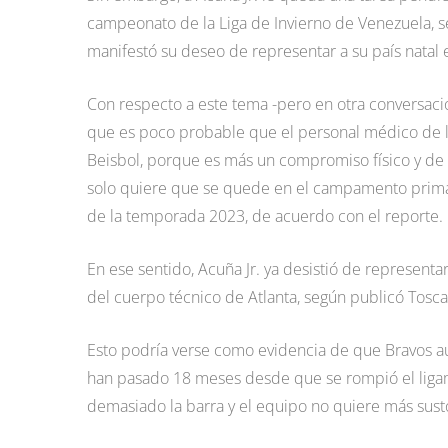
campeonato de la Liga de Invierno de Venezuela, s
manifestó su deseo de representar a su país natal 
Con respecto a este tema -pero en otra conversació
que es poco probable que el personal médico de lo
Beisbol, porque es más un compromiso físico y de 
solo quiere que se quede en el campamento primave
de la temporada 2023, de acuerdo con el reporte.
En ese sentido, Acuña Jr. ya desistió de representa
del cuerpo técnico de Atlanta, según publicó Tosc
Esto podría verse como evidencia de que Bravos aú
han pasado 18 meses desde que se rompió el ligame
demasiado la barra y el equipo no quiere más susto