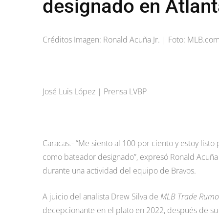
designado en Atlant
Créditos Imagen: Ronald Acuña Jr. | Foto: MLB.co
José Luis López | Prensa LVBP
Caracas.- “Me siento al 100 por ciento y estoy listo
como bateador designado”, expresó Ronald Acuña J
durante una actividad del equipo de Bravos.
A juicio del analista Drew Silva de
MLB Trade Rumo
decepcionante en el plato en 2022, después de su 