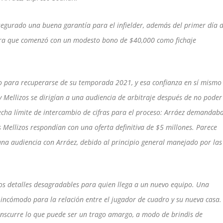
segurado una buena garantía para el infielder, además del primer día 
ra que comenzó con un modesto bono de $40,000 como fichaje
o para recuperarse de su temporada 2021, y esa confianza en sí mismo
 y Mellizos se dirigían a una audiencia de arbitraje después de no poder
fecha límite de intercambio de cifras para el proceso: Arráez demandab
s Mellizos respondían con una oferta definitiva de $5 millones. Parece
una audiencia con Arráez, debido al principio general manejado por las
os detalles desagradables para quien llega a un nuevo equipo. Una
 incómodo para la relación entre el jugador de cuadro y su nueva casa.
anscurre lo que puede ser un trago amargo, a modo de brindis de