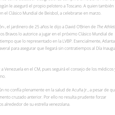
egún le aseguró el propio pelotero a Toscano. A quien también
en el Clásico Mundial de Beisbol, a celebrarse en marzo.
n-, el jardinero de 25 años le dijo a David O’Brien de
The Athlet
s Bravos lo autorice a jugar en el próximo Clásico Mundial de
tiempo que lo representado en la LVBP. Esencialmente, Atlanta
ral para asegurar que llegará sin contratiempos al Día Inaugu
r a Venezuela en el CM, pues seguirá el consejo de los médicos 
ano.
n no confía plenamente en la salud de Acuña Jr., a pesar de q
nto cruzado anterior. Por ello no resulta prudente forzar
s alrededor de su estrella venezolana.