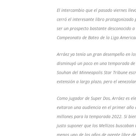
El intercambio que el pasado viernes llev
cerró el interesante libro protagonizado 
ser un prospecto bastante desconocido a 
Campeonato de Bateo de la Liga America
Arráez ya tenía un gran desempeño en lo
disminuyó un poco en una temporada de 2
Souhan del Minneapolis Star Tribune escr
extensión a largo plazo, pero el venezolan
Como jugador de Super Dos, Arráez es ele
evitaron una audiencia en el primer año d
millones para la temporada 2022. Si bien
justo suponer que los Mellizos buscaban 
menos uno de los años de agente libre de