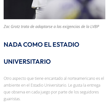
Zac Grotz trata de adaptarse a las exigencias de la LVBP
NADA COMO EL ESTADIO
UNIVERSITARIO
Otro aspecto que tiene encantado al norteamericano es el
ambiente en el Estadio Universitario. Le gusta la entrega
que observa en cada juego por parte de los seguidores
guairistas.