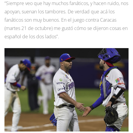
“Siempre veo que hay muchos fanáticos, y hacen ruido, nos
apoyan, suenan los tambores. De verdad que acá los
fanáticos son muy buenos. En el juego contra Caracas
(martes 21 de octubre) me gustó cómo se dijeron cosas en
español de los dos lados”.