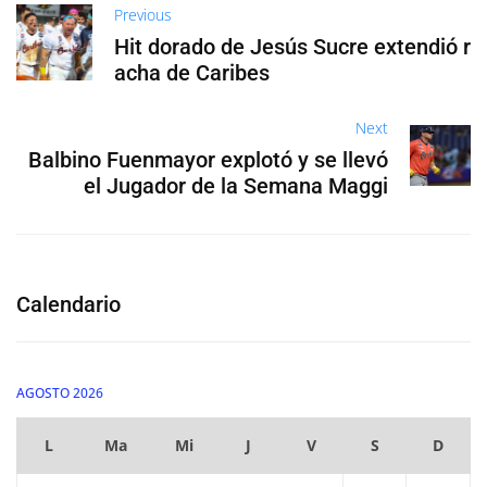
Previous
Hit dorado de Jesús Sucre extendió r
acha de Caribes
Next
Balbino Fuenmayor explotó y se llevó
el Jugador de la Semana Maggi
Calendario
AGOSTO 2026
L
Ma
Mi
J
V
S
D