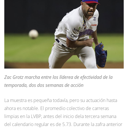
Zac Grotz marcha entre los líderea de efectividad de la
temporada, dos dos semanas de acción
La muestra es pequeña todavía, pero su actuación hasta
ahora es notable. El promedio colectivo de carreras
limpias en la LVBP, antes del inicio dela tercera semana
del calendario regular es de 5.73. Durante la zafra anterior