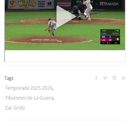
Tags
Temporada 2025-2026
,
Tiburones de La Guaira
,
Zac Grotz