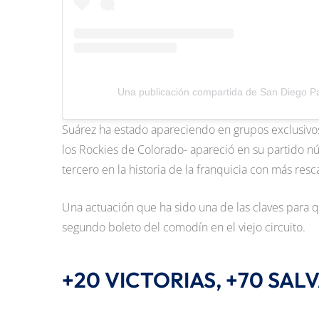
Una publicación compartida de San Diego P
Suárez ha estado apareciendo en grupos exclusivo
los Rockies de Colorado- apareció en su partido n
tercero en la historia de la franquicia con más resc
Una actuación que ha sido una de las claves para
segundo boleto del comodín en el viejo circuito.
+20 VICTORIAS, +70 SAL