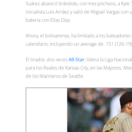
Suárez abanicó tirándole, con tres pitcheos, a Kyl
inicialista Luis Arráez y salió de Miguel Vargas con
batería con Elías Díaz.
Ahora, el bolivarense, ha limitado a los bateadore
calendario, incluyendo un average de .151 (126-19)
El tirador, dos veces
All-Star
, lidera la Liga Nacion
para los Reales de Kansas City, en las Mayores. Mie
de los Marineros de Seattle.