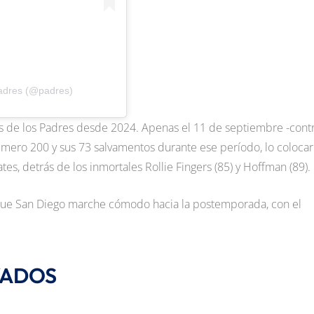
adres (@padres)
s de los Padres desde 2024. Apenas el 11 de septiembre -cont
úmero 200 y sus 73 salvamentos durante ese período, lo coloca
ates, detrás de los inmortales Rollie Fingers (85) y Hoffman (89).
 que San Diego marche cómodo hacia la postemporada, con el
VADOS