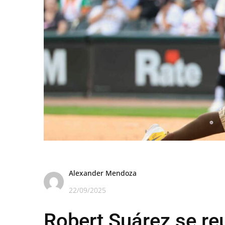
Alexander Mendoza
22/09/2025
Robert Suárez se re