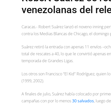
venezolanas del rel
Caracas.- Robert Suárez lanzó el noveno inning per
contra los Medias Blancas de Chicago, el domingo po
Suárez retiró la entrada con apenas 11 envíos –ocho
total de rescates a 40, lo que le convirtió apenas e
temporada de Grandes Ligas.
Los otros son Francisco “El Kid” Rodríguez, quien lo
(1999, 2002).
A finales de julio, Suárez había colocado por prime
campañas con por lo menos
30 salvados
, luego d