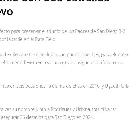
evo
fecto para preservar el triunfo de los Padres de San Diego 3-2
r la tarde en el Rate Field.
 de ellos en strike- incluidos un par de ponches, para elevar s
n el tercer relevista venezolano que consigue esa cifra en una
 hizo en seis ocasiones, la última de ellas en 2016, y Ugueth Ur
ra vez su nombre junto a Rodríguez y Urbina, tras hilvanar
e asegurar 36 desafíos para San Diego en 2024.