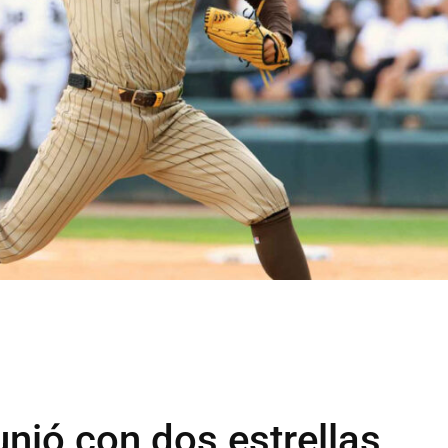
unió con dos estrellas