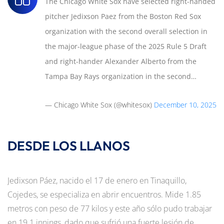
The Chicago White Sox have selected right-handed
pitcher Jedixson Paez from the Boston Red Sox
organization with the second overall selection in
the major-league phase of the 2025 Rule 5 Draft
and right-hander Alexander Alberto from the
Tampa Bay Rays organization in the second…
— Chicago White Sox (@whitesox)
December 10, 2025
DESDE LOS LLANOS
Jedixson Páez, nacido el 17 de enero en Tinaquillo,
Cojedes, se especializa en abrir encuentros. Mide 1.85
metros con peso de 77 kilos y este año sólo pudo trabajar
en 19.1 innings, dado que sufrió una fuerte lesión de