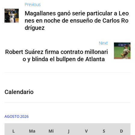
Previous
Magallanes ganó serie particular a Leo
nes en noche de ensueño de Carlos Ro
dríguez
Next
Robert Suárez firma contrato millonari
o y blinda el bullpen de Atlanta
Calendario
AGOSTO 2026
L
Ma
Mi
J
V
S
D