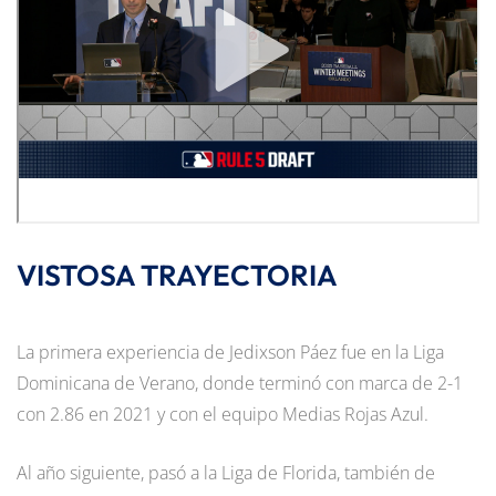
VISTOSA TRAYECTORIA
La primera experiencia de Jedixson Páez fue en la Liga
Dominicana de Verano, donde terminó con marca de 2-1
con 2.86 en 2021 y con el equipo Medias Rojas Azul.
Al año siguiente, pasó a la Liga de Florida, también de