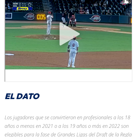
EL DATO
Los jugadores que se convirtieron en profesionales a los 18
años o menos en 2021 o a los 19 años o más en 2022 son
elegibles para la fase de Grandes Ligas del Draft de la Regla