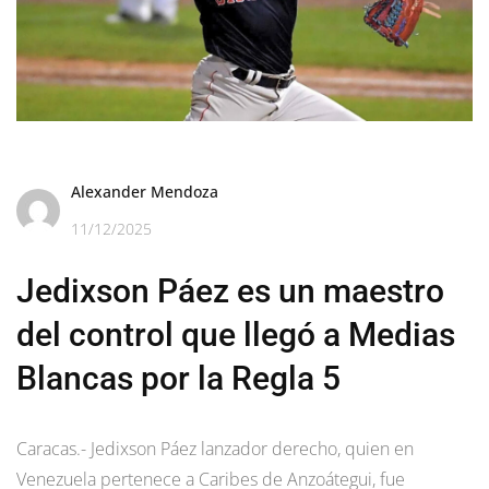
Alexander Mendoza
11/12/2025
Jedixson Páez es un maestro
del control que llegó a Medias
Blancas por la Regla 5
Caracas.- Jedixson Páez lanzador derecho, quien en
Venezuela pertenece a Caribes de Anzoátegui, fue