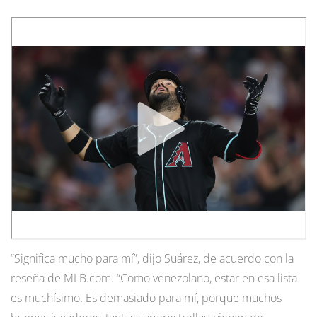
“Significa mucho para mí”, dijo Suárez, de acuerdo con la
reseña de MLB.com. “Como venezolano, estar en esa lista
es muchísimo. Es demasiado para mí, porque muchos