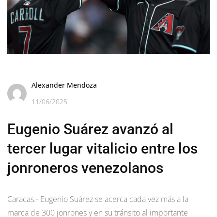
Alexander Mendoza
11/06/2025
Eugenio Suárez avanzó al
tercer lugar vitalicio entre los
jonroneros venezolanos
Caracas.- Eugenio Suárez se acerca cada vez más a la
marca de 300 jonrones y en su tránsito al importante