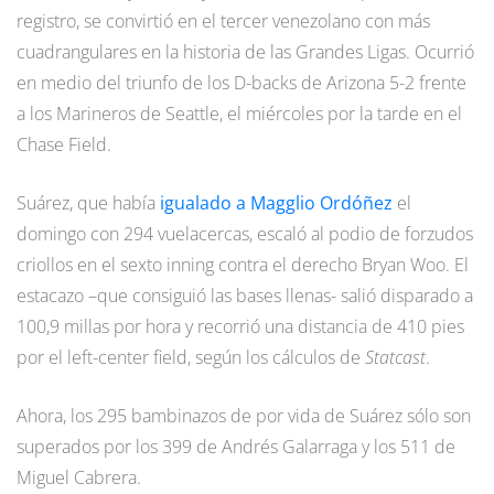
registro, se convirtió en el tercer venezolano con más
cuadrangulares en la historia de las Grandes Ligas. Ocurrió
en medio del triunfo de los D-backs de Arizona 5-2 frente
a los Marineros de Seattle, el miércoles por la tarde en el
Chase Field.
Suárez, que había
igualado a Magglio Ordóñez
el
domingo con 294 vuelacercas, escaló al podio de forzudos
criollos en el sexto inning contra el derecho Bryan Woo. El
estacazo –que consiguió las bases llenas- salió disparado a
100,9 millas por hora y recorrió una distancia de 410 pies
por el left-center field, según los cálculos de
Statcast
.
Ahora, los 295 bambinazos de por vida de Suárez sólo son
superados por los 399 de Andrés Galarraga y los 511 de
Miguel Cabrera.