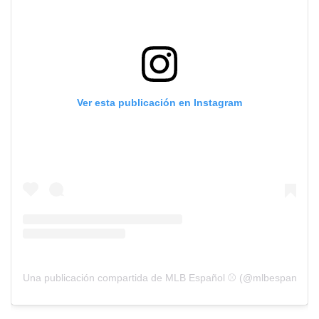
Ver esta publicación en Instagram
Una publicación compartida de MLB Español ⚾️ (@mlbespanol)