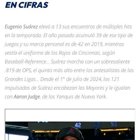
EN CIFRAS
Eugenio Suárez
elevó a 13 sus encuentros de múltiples hits
en la temporada. El año pasado acumuló 39 de ese tipo de
juegos y su marca personal es de 42 en 2019, mientras
vestía el uniforme de los Rojos de Cincinnati, según
Baseball-Reference… Suárez marcha con un sobresaliente
.819 de OPS, el quinto más alto entre los antesalistas de las
Grandes Ligas… Desde el 1° de julio de 2024, las 121
impulsadas de Suárez encabezan las Mayores y le igualan
con
Aaron Judge
, de los Yanquis de Nueva York.