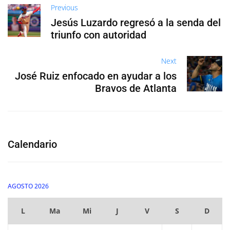
Previous
Jesús Luzardo regresó a la senda del
triunfo con autoridad
Next
José Ruiz enfocado en ayudar a los
Bravos de Atlanta
Calendario
AGOSTO 2026
L
Ma
Mi
J
V
S
D