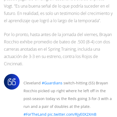
Vogt. “Es una buena señal de lo que podría suceder en el
futuro. En realidad, es solo un testimonio del crecimiento y
el aprendizaje que logró a lo largo de la temporada”.
Por lo pronto, hasta antes de la jornada del viernes, Brayan
Rocchio exhibe promedio de bateo de .500 (8-4) con dos
carreras anotadas en el Spring Training, incluida una
actuación de 3-3 en su estreno, contra los Rojos de
Cincinnati.
Cleveland
#Guardians
switch-hitting (SS) Brayan
Rocchio picked up right where he left off in the
post-season today vs the Reds going 3-for-3 with a
run and a pair of doubles at the plate.
#ForTheLand
pic.twitter.com/RjyE0X2XmB