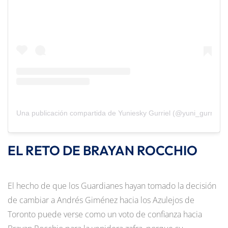
Una publicación compartida de Yuniesky Gurriel (@yuni_gurriel51
EL RETO DE BRAYAN ROCCHIO
El hecho de que los Guardianes hayan tomado la decisión
de cambiar a Andrés Giménez hacia los Azulejos de
Toronto puede verse como un voto de confianza hacia