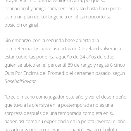
Brayan Rocchio para la venidera zafra, porque su
connacional y amigo camarero era visto hasta hace poco
como un plan de contingencia en el campocorto, su
posición original.
Sin embargo, con la segunda base abierta a la
competencia, las paradas cortas de Cleveland volverán a
estar cubiertas por el caraqueño de 24 años de edad,
quien se ubicó en el percentil 89 de rango y registró cinco
Outs Por Encima del Promedio el certamen pasado, según
BaseballSavant.
“Creció mucho como jugador este año, y ver el desempeño
que tuvo a la ofensiva en la postemporada no es una
sorpresa después de una temporada completa en su
haber, así como su experiencia en la pelota invernal el año
pasado jugando en un gran escenario”, evaluó el piloto