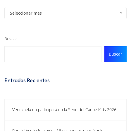
Seleccionar mes
Buscar
Buscar
Entradas Recientes
Venezuela no participará en la Serie del Caribe Kids 2026
Ronald Acuña Jr. elevó a 16 sus juegos de múltiples