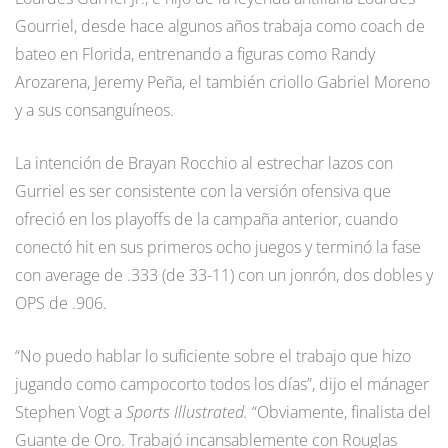
Gourriel, desde hace algunos años trabaja como coach de
bateo en Florida, entrenando a figuras como Randy
Arozarena, Jeremy Peña, el también criollo Gabriel Moreno
y a sus consanguíneos.
La intención de Brayan Rocchio al estrechar lazos con
Gurriel es ser consistente con la versión ofensiva que
ofreció en los playoffs de la campaña anterior, cuando
conectó hit en sus primeros ocho juegos y terminó la fase
con average de .333 (de 33-11) con un jonrón, dos dobles y
OPS de .906.
“No puedo hablar lo suficiente sobre el trabajo que hizo
jugando como campocorto todos los días”, dijo el mánager
Stephen Vogt a
Sports Illustrated.
“Obviamente, finalista del
Guante de Oro. Trabajó incansablemente con Rouglas