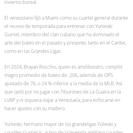
invierno boreal.
El venezolano fijó a Miami como su cuartel general durante
el receso de temporada para entrenar con Yunieski
Gurriel, miembro del clan cubano que ha dominado el
arte del bateo en el pasado y presente, tanto en el Caribe,
como en las Grandes Ligas.
En 2024, Brayan Rocchio, quien es amdibiestro, compiló
magro promedio de bateo de .206, además de OPS
ajustado de 76, o 24 % inferior a la media de la MLB. Así
que optó por no jugar con Tiburones de La Guaira en la
LVBP y ni siquiera viajar a Venezuela, para enfocarse en
hacer ajustes con su madero.
Yunieski, hermano mayor de los grandeligas Yulieski y
Lourdes Gurriel Jr., e hijo de la leyenda antillana Lourdes