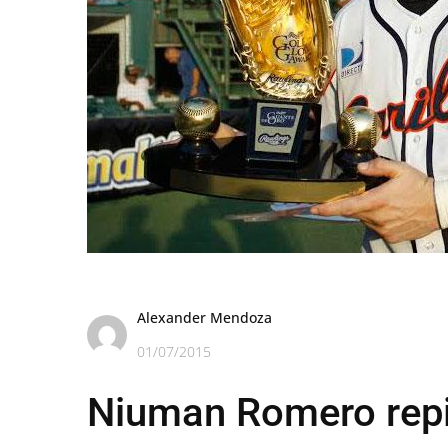
Alexander Mendoza
01/07/2015
Niuman Romero repit