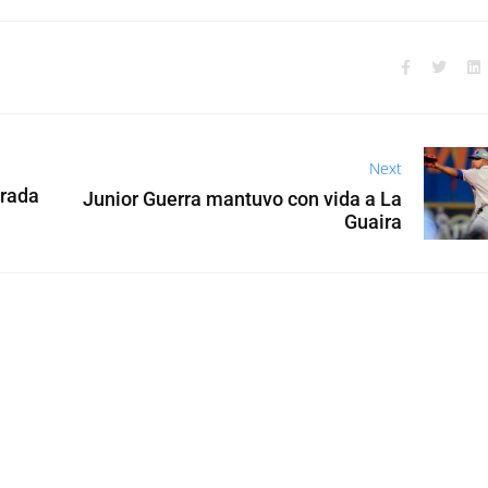
Next
orada
Junior Guerra mantuvo con vida a La
Guaira