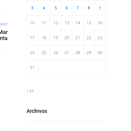
3
4
5
6
7
8
9
10
11
12
13
14
15
16
Next
 Mar
17
18
19
20
21
22
23
rita
24
25
26
27
28
29
30
31
« Jul
Archivos