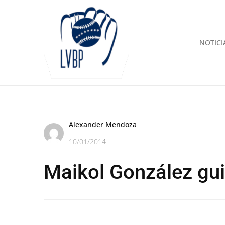
NOTICI
Alexander Mendoza
10/01/2014
Maikol González gui