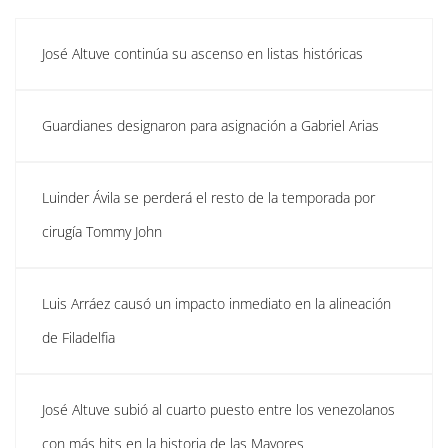
José Altuve continúa su ascenso en listas históricas
Guardianes designaron para asignación a Gabriel Arias
Luinder Ávila se perderá el resto de la temporada por
cirugía Tommy John
Luis Arráez causó un impacto inmediato en la alineación
de Filadelfia
José Altuve subió al cuarto puesto entre los venezolanos
con más hits en la historia de las Mayores