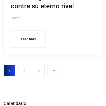
contra su eterno rival
Tweet
Leer más
1
2
3
Calendario