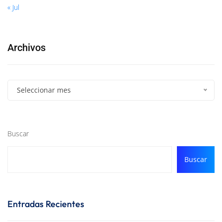
« Jul
Archivos
Seleccionar mes
Buscar
Buscar
Entradas Recientes