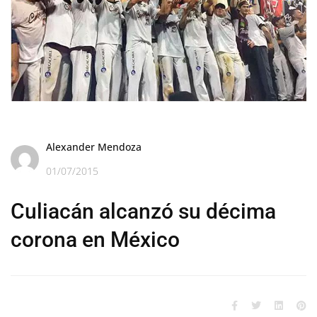
Alexander Mendoza
01/07/2015
Culiacán alcanzó su décima
corona en México