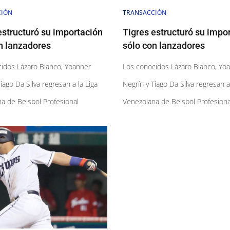
CIÓN
TRANSACCIÓN
estructuró su importación
Tigres estructuró su impo
n lanzadores
sólo con lanzadores
idos Lázaro Blanco, Yoanner
Los conocidos Lázaro Blanco, Yo
iago Da Silva regresan a la Liga
Negrín y Tiago Da Silva regresan a
a de Beisbol Profesional
Venezolana de Beisbol Profesiona