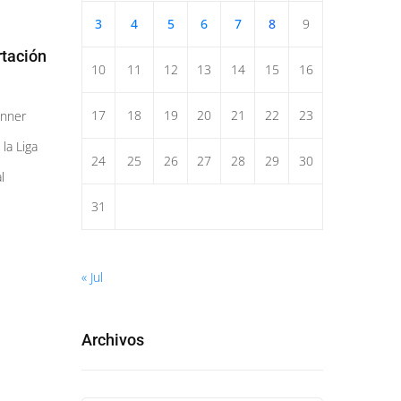
3
4
5
6
7
8
9
rtación
10
11
12
13
14
15
16
17
18
19
20
21
22
23
anner
 la Liga
24
25
26
27
28
29
30
l
31
« Jul
Archivos