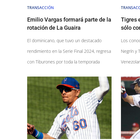
TRANSACCIÓN
TRANSAC
Emilio Vargas formará parte de la
Tigres 
rotación de La Guaira
sólo co
​​​​​​​El dominicano, que tuvo un destacado
Los conoc
rendimiento en la Serie Final 2024, regresa
Negrín y T
con Tiburones por toda la temporada
Venezolan