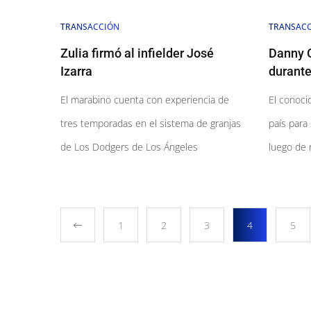
TRANSACCIÓN
TRANSAC
Zulia firmó al infielder José
Danny O
Izarra
durante
El marabino cuenta con experiencia de
El conocid
tres temporadas en el sistema de granjas
país para
de Los Dodgers de Los Ángeles
luego de 
1
2
3
4
5