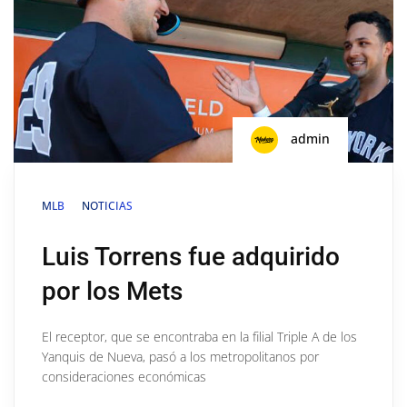
admin
MLB
NOTICIAS
Luis Torrens fue adquirido
por los Mets
El receptor, que se encontraba en la filial Triple A de los
Yanquis de Nueva, pasó a los metropolitanos por
consideraciones económicas