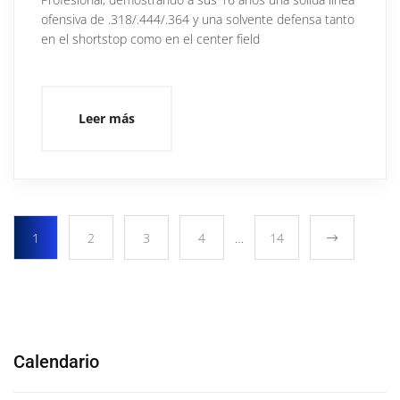
ofensiva de .318/.444/.364 y una solvente defensa tanto
en el shortstop como en el center field
Leer más
1
2
3
4
…
14
Calendario