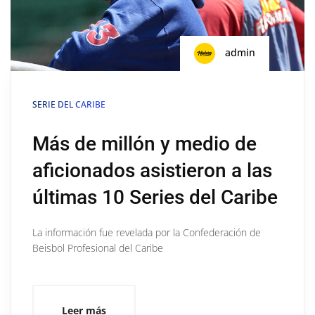
admin
SERIE DEL CARIBE
Más de millón y medio de
aficionados asistieron a las
últimas 10 Series del Caribe
La información fue revelada por la Confederación de
Beisbol Profesional del Caribe
Leer más