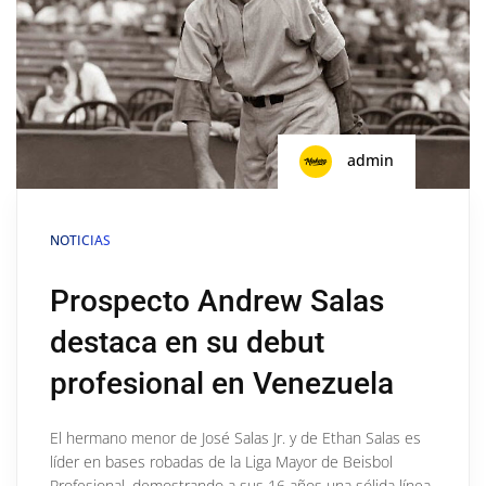
admin
NOTICIAS
Prospecto Andrew Salas
destaca en su debut
profesional en Venezuela
El hermano menor de José Salas Jr. y de Ethan Salas es
líder en bases robadas de la Liga Mayor de Beisbol
Profesional, demostrando a sus 16 años una sólida línea