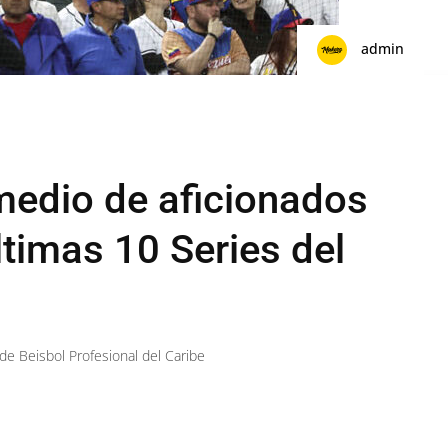
admin
medio de aficionados
últimas 10 Series del
de Beisbol Profesional del Caribe