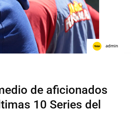
admin
medio de aficionados
últimas 10 Series del