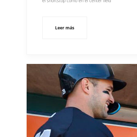
el shortstop como en el center field
Leer más