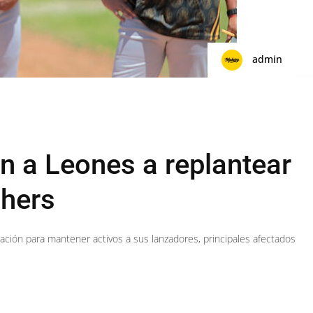
admin
an a Leones a replantear
chers
icación para mantener activos a sus lanzadores, principales afectados