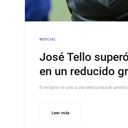
NOTICIAS
José Tello superó
en un reducido g
El receptor se unió a una selecta lista de peloter
Leer más