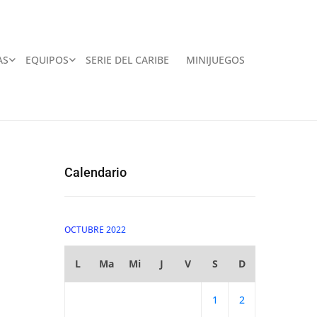
AS
EQUIPOS
SERIE DEL CARIBE
MINIJUEGOS
Calendario
OCTUBRE 2022
L
Ma
Mi
J
V
S
D
1
2