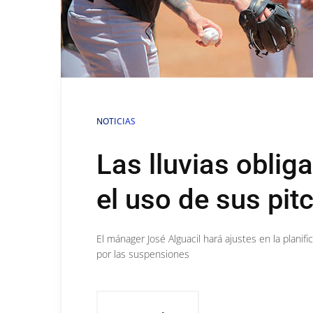
NOTICIAS
Las lluvias oblig
el uso de sus pit
El mánager José Alguacil hará ajustes en la planif
por las suspensiones