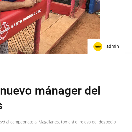
admin
 nuevo mánager del
s
evó al campeonato al Magallanes, tomará el relevo del despedio