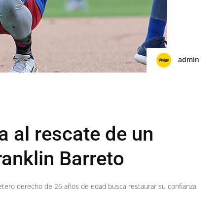
admin
a al rescate de un
anklin Barreto
letero derecho de 26 años de edad busca restaurar su confianza