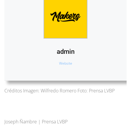
admin
Website
Créditos Imagen: Wilfredo Romero Foto: Prensa LVBP
Joseph Ñambre | Prensa LVBP