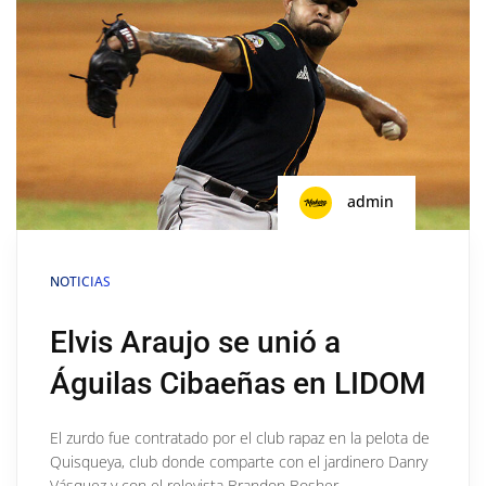
admin
NOTICIAS
Elvis Araujo se unió a
Águilas Cibaeñas en LIDOM
El zurdo fue contratado por el club rapaz en la pelota de
Quisqueya, club donde comparte con el jardinero Danry
Vásquez y con el relevista Brandon Bosher