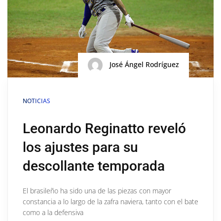
José Ángel Rodríguez
NOTICIAS
Leonardo Reginatto reveló
los ajustes para su
descollante temporada
El brasileño ha sido una de las piezas con mayor
constancia a lo largo de la zafra naviera, tanto con el bate
como a la defensiva