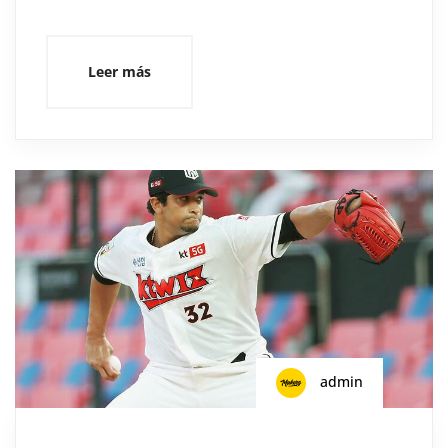
Leer más
admin