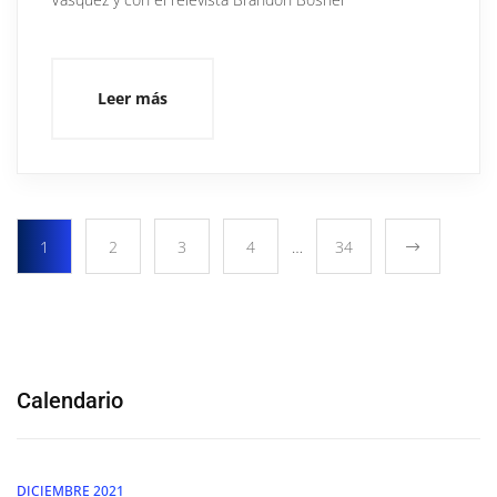
Leer más
1
2
3
4
…
34
Calendario
DICIEMBRE 2021