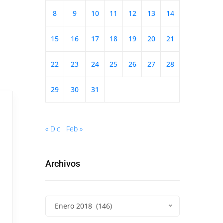
8
9
10
11
12
13
14
15
16
17
18
19
20
21
22
23
24
25
26
27
28
29
30
31
« Dic
Feb »
Archivos
Enero 2018 (146)