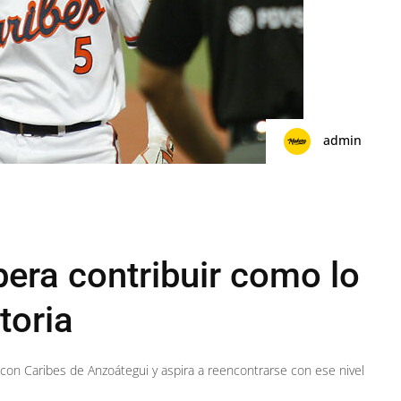
admin
pera contribuir como lo
toria
con Caribes de Anzoátegui y aspira a reencontrarse con ese nivel