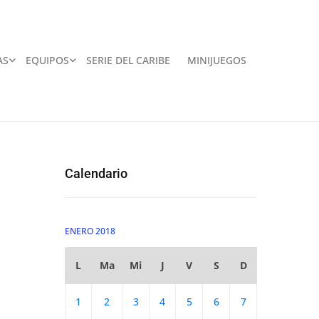
AS
EQUIPOS
SERIE DEL CARIBE
MINIJUEGOS
Calendario
ENERO 2018
L
Ma
Mi
J
V
S
D
1
2
3
4
5
6
7