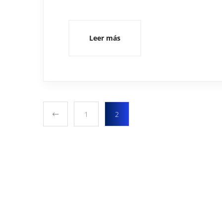
Leer más
1
2