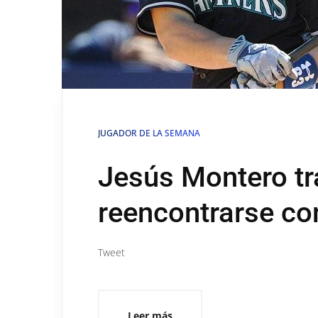
JUGADOR DE LA SEMANA
Jesús Montero tr
reencontrarse co
Tweet
Leer más