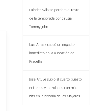
Luinder Ávila se perderá el resto
de la temporada por cirugía
Tommy John
Luis Arráez causó un impacto
inmediato en la alineación de
Filadelfia
José Altuve subió al cuarto puesto
entre los venezolanos con más
hits en la historia de las Mayores