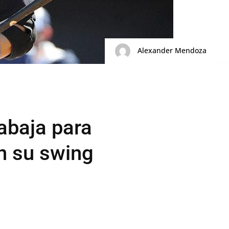
Alexander Mendoza
abaja para
n su swing