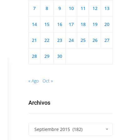
7
8
9
10
11
12
13
14
15
16
17
18
19
20
21
22
23
24
25
26
27
28
29
30
« Ago
Oct »
Archivos
Septiembre 2015 (182)