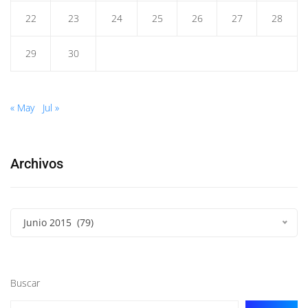
22
23
24
25
26
27
28
29
30
« May
Jul »
Archivos
Junio 2015 (79)
Buscar