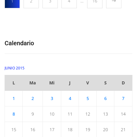
1
2
3
4
…
16
Calendario
JUNIO 2015
L
Ma
Mi
J
V
S
D
1
2
3
4
5
6
7
8
9
10
11
12
13
14
15
16
17
18
19
20
21