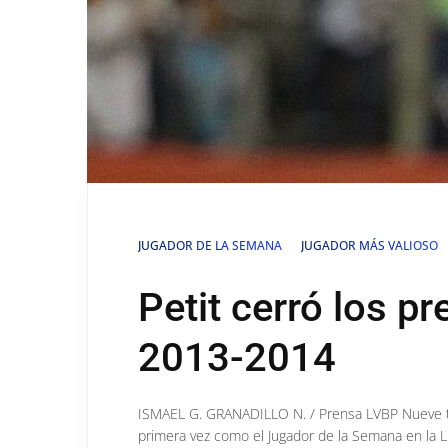
JUGADOR DE LA SEMANA
JUGADOR MÁS VALIOSO
Petit cerró los p
2013-2014
ISMAEL G. GRANADILLO N. / Prensa LVBP Nueve te
primera vez como el Jugador de la Semana en la L