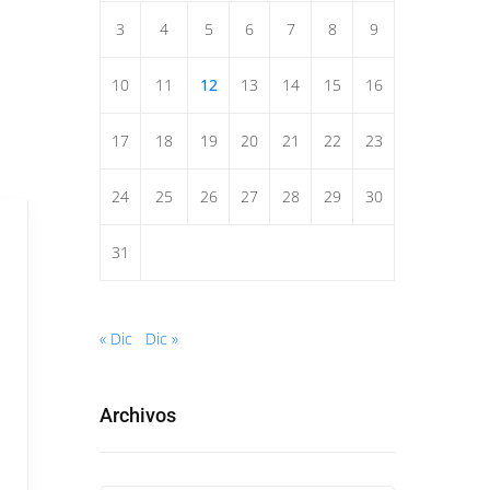
3
4
5
6
7
8
9
10
11
12
13
14
15
16
17
18
19
20
21
22
23
24
25
26
27
28
29
30
31
« Dic
Dic »
Archivos