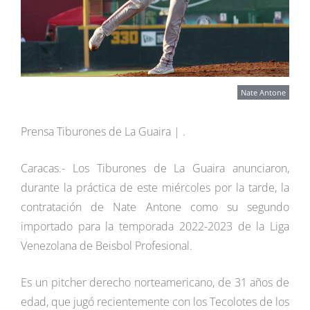
Nate Antone
Prensa Tiburones de La Guaira | .
Caracas.- Los Tiburones de La Guaira anunciaron,
durante la práctica de este miércoles por la tarde, la
contratación de Nate Antone como su segundo
importado para la temporada 2022-2023 de la Liga
Venezolana de Beisbol Profesional.
Es un pitcher derecho norteamericano, de 31 años de
edad, que jugó recientemente con los Tecolotes de los