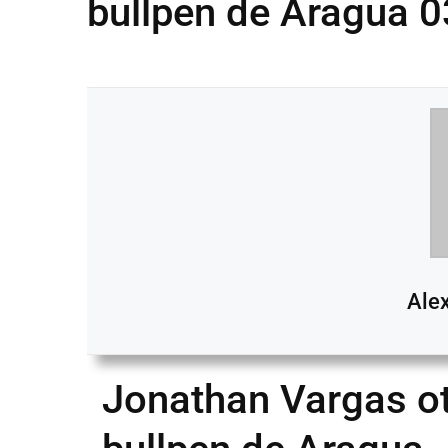
bullpen de Aragua 
Ale
Jonathan Vargas ot