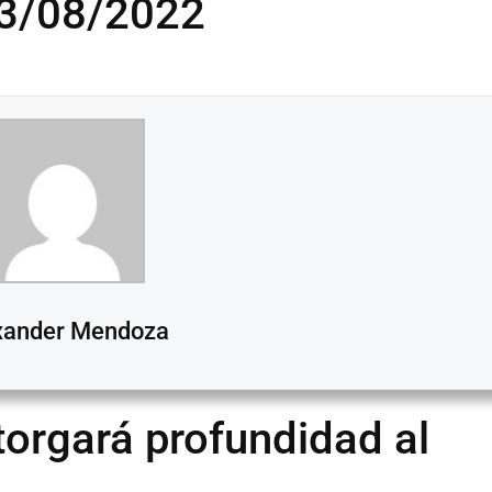
03/08/2022
xander Mendoza
orgará profundidad al