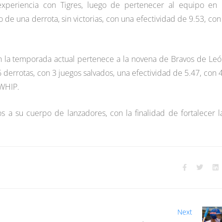
experiencia con Tigres, luego de pertenecer al equipo en 
de una derrota, sin victorias, con una efectividad de 9.53, con
n la temporada actual pertenece a la novena de Bravos de Leó
6 derrotas, con 3 juegos salvados, una efectividad de 5.47, con 
 WHIP.
s a su cuerpo de lanzadores, con la finalidad de fortalecer l
Next