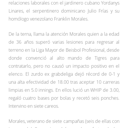
relaciones laborales con el jardinero cubano Yordanys
Linares, el serpentinero dominicano Julio Frías y su
homólogo venezolano Franklin Morales.
De la terna, llama la atención Morales quien a la edad
de 36 años superó varias lesiones para regresar al
terreno en la Liga Mayor de Beisbol Profesional, desde
donde convenció al alto mando de Tigres para
contratarlo, pero no causó un impacto positivo en el
elenco. El zurdo ex grabdeliga dejó récord de 0-1 y
una alta efectividad de 18.00 tras aceptar 10 carreras
limpias en 5.0 innings. En ellos lució un WHIP de 3.00,
regaló cuatro bases por bolas y recetó seis ponches.
Intervino en siete careos.
Morales, veterano de siete campañas (seis de ellas con