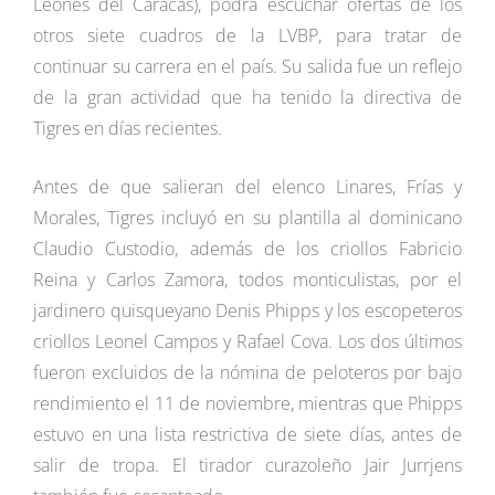
Leones del Caracas), podrá escuchar ofertas de los
otros siete cuadros de la LVBP, para tratar de
continuar su carrera en el país. Su salida fue un reflejo
de la gran actividad que ha tenido la directiva de
Tigres en días recientes.
Antes de que salieran del elenco Linares, Frías y
Morales, Tigres incluyó en su plantilla al dominicano
Claudio Custodio, además de los criollos Fabricio
Reina y Carlos Zamora, todos monticulistas, por el
jardinero quisqueyano Denis Phipps y los escopeteros
criollos Leonel Campos y Rafael Cova. Los dos últimos
fueron excluidos de la nómina de peloteros por bajo
rendimiento el 11 de noviembre, mientras que Phipps
estuvo en una lista restrictiva de siete días, antes de
salir de tropa. El tirador curazoleño Jair Jurrjens