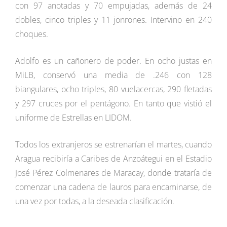
con 97 anotadas y 70 empujadas, además de 24
dobles, cinco triples y 11 jonrones. Intervino en 240
choques.
Adolfo es un cañonero de poder. En ocho justas en
MiLB, conservó una media de .246 con 128
biangulares, ocho triples, 80 vuelacercas, 290 fletadas
y 297 cruces por el pentágono. En tanto que vistió el
uniforme de Estrellas en LIDOM.
Todos los extranjeros se estrenarían el martes, cuando
Aragua recibiría a Caribes de Anzoátegui en el Estadio
José Pérez Colmenares de Maracay, donde trataría de
comenzar una cadena de lauros para encaminarse, de
una vez por todas, a la deseada clasificación.