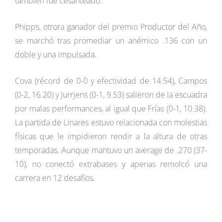
también fue cesanteado.
Phipps, otrora ganador del premio Productor del Año,
se marchó tras promediar un anémico .136 con un
doble y una impulsada.
Cova (récord de 0-0 y efectividad de 14.54), Campos
(0-2, 16.20) y Jurrjens (0-1, 9.53) salieron de la escuadra
por malas performances, al igual que Frías (0-1, 10.38).
La partida de Linares estuvo relacionada con molestias
físicas que le impidieron rendir a la altura de otras
temporadas. Aunque mantuvo un average de .270 (37-
10), no conectó extrabases y apenas remolcó una
carrera en 12 desafíos.