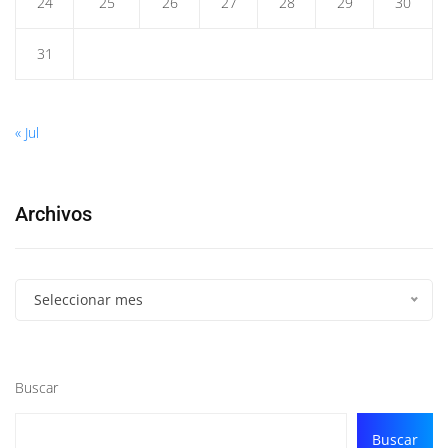
24
25
26
27
28
29
30
31
« Jul
Archivos
Seleccionar mes
Buscar
Buscar