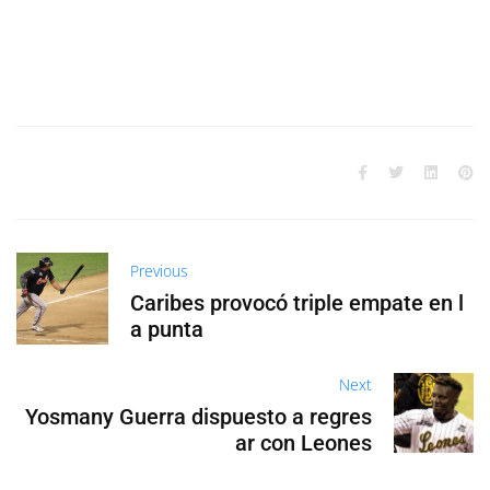
Previous
Caribes provocó triple empate en l
a punta
Next
Yosmany Guerra dispuesto a regres
ar con Leones