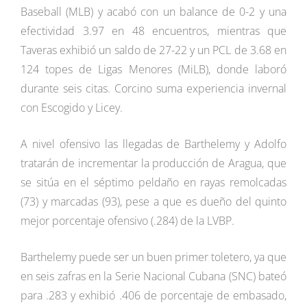
Baseball (MLB) y acabó con un balance de 0-2 y una
efectividad 3.97 en 48 encuentros, mientras que
Taveras exhibió un saldo de 27-22 y un PCL de 3.68 en
124 topes de Ligas Menores (MiLB), donde laboró
durante seis citas. Corcino suma experiencia invernal
con Escogido y Licey.
A nivel ofensivo las llegadas de Barthelemy y Adolfo
tratarán de incrementar la producción de Aragua, que
se sitúa en el séptimo peldaño en rayas remolcadas
(73) y marcadas (93), pese a que es dueño del quinto
mejor porcentaje ofensivo (.284) de la LVBP.
Barthelemy puede ser un buen primer toletero, ya que
en seis zafras en la Serie Nacional Cubana (SNC) bateó
para .283 y exhibió .406 de porcentaje de embasado,