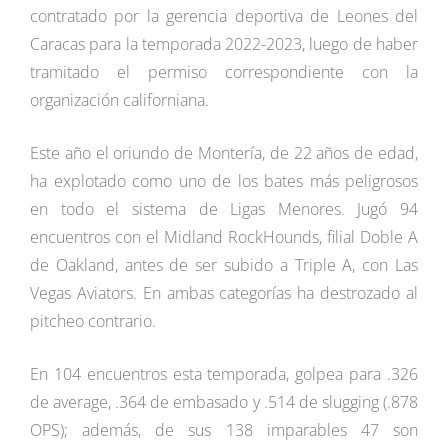
contratado por la gerencia deportiva de Leones del
Caracas para la temporada 2022-2023, luego de haber
tramitado el permiso correspondiente con la
organización californiana.
Este año el oriundo de Montería, de 22 años de edad,
ha explotado como uno de los bates más peligrosos
en todo el sistema de Ligas Menores. Jugó 94
encuentros con el Midland RockHounds, filial Doble A
de Oakland, antes de ser subido a Triple A, con Las
Vegas Aviators. En ambas categorías ha destrozado al
pitcheo contrario.
En 104 encuentros esta temporada, golpea para .326
de average, .364 de embasado y .514 de slugging (.878
OPS); además, de sus 138 imparables 47 son