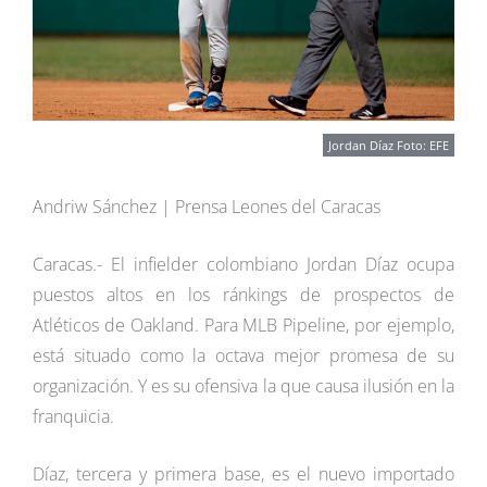
Jordan Díaz Foto: EFE
Andriw Sánchez | Prensa Leones del Caracas
Caracas.- El infielder colombiano Jordan Díaz ocupa
puestos altos en los ránkings de prospectos de
Atléticos de Oakland. Para MLB Pipeline, por ejemplo,
está situado como la octava mejor promesa de su
organización. Y es su ofensiva la que causa ilusión en la
franquicia.
Díaz, tercera y primera base, es el nuevo importado