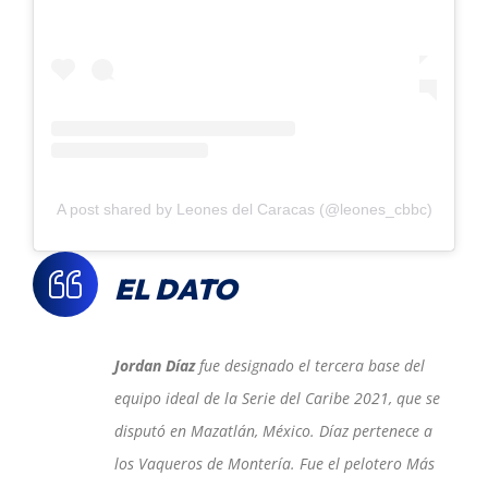
A post shared by Leones del Caracas (@leones_cbbc)
EL DATO
Jordan Díaz
fue designado el tercera base del
equipo ideal de la Serie del Caribe 2021, que se
disputó en Mazatlán, México. Díaz pertenece a
los Vaqueros de Montería. Fue el pelotero Más