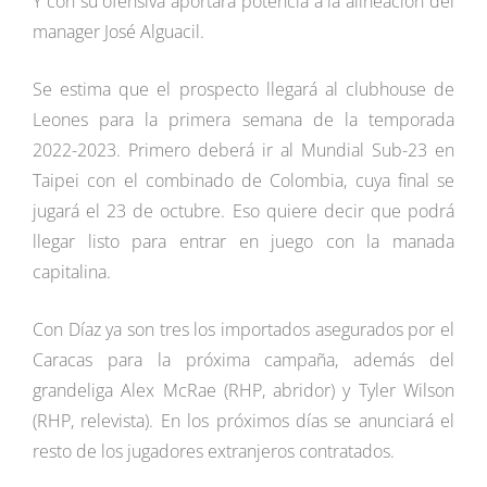
Y con su ofensiva aportará potencia a la alineación del
manager José Alguacil.
Se estima que el prospecto llegará al clubhouse de
Leones para la primera semana de la temporada
2022-2023. Primero deberá ir al Mundial Sub-23 en
Taipei con el combinado de Colombia, cuya final se
jugará el 23 de octubre. Eso quiere decir que podrá
llegar listo para entrar en juego con la manada
capitalina.
Con Díaz ya son tres los importados asegurados por el
Caracas para la próxima campaña, además del
grandeliga Alex McRae (RHP, abridor) y Tyler Wilson
(RHP, relevista). En los próximos días se anunciará el
resto de los jugadores extranjeros contratados.