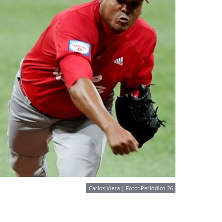
Carlos Viera | Foto: Periódico 26