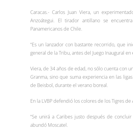
Caracas.- Carlos Juan Viera, un experimenta
Anzoátegui. El tirador antillano se encuent
Panamericanos de Chile.
“Es un lanzador con bastante recorrido, que in
general de la Tribu, antes del Juego Inaugural e
Viera, de 34 años de edad, no sólo cuenta con un
Granma, sino que suma experiencia en las liga
de Beisbol, durante el verano boreal.
En la LVBP defendió los colores de los Tigres 
“Se unirá a Caribes justo después de concluir
abundó Moscatel.