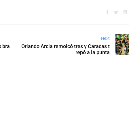
Next
s bra
Orlando Arcia remolcó tres y Caracas t
repó a la punta