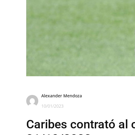
Alexander Mendoza
10/01/2023
Caribes contrató al