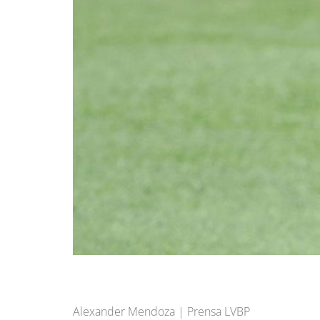
Alexander Mendoza | Prensa LVBP