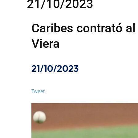
21/10/2023
Caribes contrató a
Viera
21/10/2023
Tweet