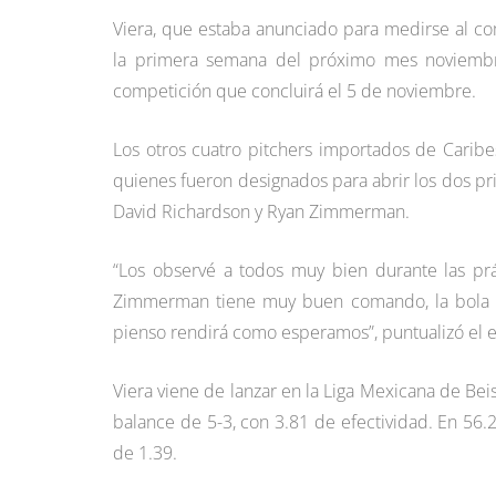
Viera, que estaba anunciado para medirse al c
la primera semana del próximo mes noviembre
competición que concluirá el 5 de noviembre.
Los otros cuatro pitchers importados de Caribe
quienes fueron designados para abrir los dos p
David Richardson y Ryan Zimmerman.
“Los observé a todos muy bien durante las prác
Zimmerman tiene muy buen comando, la bola c
pienso rendirá como esperamos”, puntualizó el e
Viera viene de lanzar en la Liga Mexicana de Be
balance de 5-3, con 3.81 de efectividad. En 56.
de 1.39.