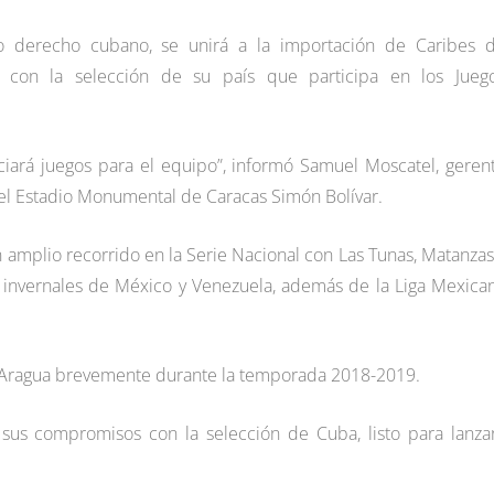
do derecho cubano, se unirá a la importación de Caribes 
ra con la selección de su país que participa en los Jueg
iciará juegos para el equipo”, informó Samuel Moscatel, geren
n el Estadio Monumental de Caracas Simón Bolívar.
 amplio recorrido en la Serie Nacional con Las Tunas, Matanzas
s invernales de México y Venezuela, además de la Liga Mexica
de Aragua brevemente durante la temporada 2018-2019.
 sus compromisos con la selección de Cuba, listo para lanzar