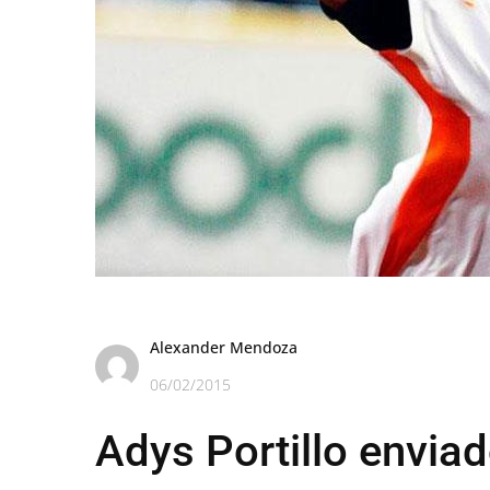
Alexander Mendoza
06/02/2015
Adys Portillo enviad