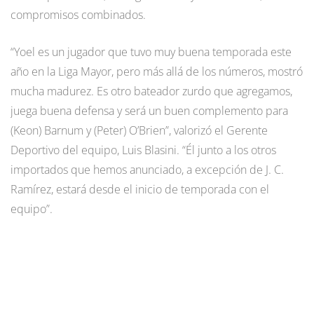
compromisos combinados.
“Yoel es un jugador que tuvo muy buena temporada este
año en la Liga Mayor, pero más allá de los números, mostró
mucha madurez. Es otro bateador zurdo que agregamos,
juega buena defensa y será un buen complemento para
(Keon) Barnum y (Peter) O’Brien”, valorizó el Gerente
Deportivo del equipo, Luis Blasini. “Él junto a los otros
importados que hemos anunciado, a excepción de J. C.
Ramírez, estará desde el inicio de temporada con el
equipo”.