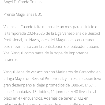
Ángel D. Conde Trujillo
Prensa Magallanes BBC
Valencia.- Cuando falta menos de un mes para el inicio de
la temporada 2024-2025 de la Liga Venezolana de Beisbol
Profesional, los Navegantes del Magallanes concretaron
otro movimiento con la contratación del bateador cubano
Yoel Yanqui, como parte de la tropa de importados
navieros.
Yanqui viene de ver acción con Marineros de Carabobo en
la Liga Mayor de Beisbol Profesional, y en esta ocasión tuvo
gran desempeño al dejar promedios de .388/.451/.671,
con 41 anotadas, 13 dobles, 11 jonrones y 40 llevadas al
plato en 47 encuentros. Además de tener 21/32 en
relación de boletos y ponches, lo que le valió para ser