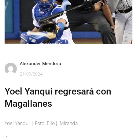
Alexander Mendoza
21/09/2024
Yoel Yanqui regresará con
Magallanes
Yoel Yanqui | Foto: Elio J. Miranda